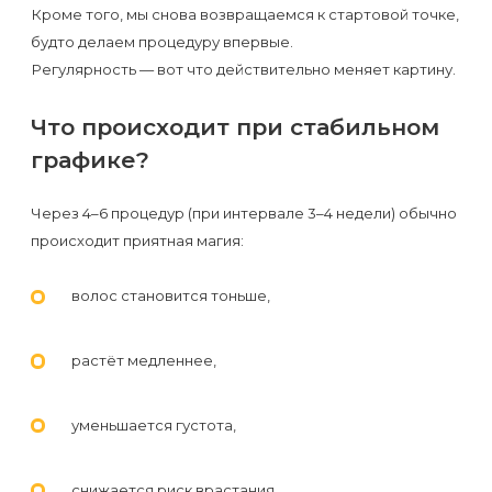
Кроме того, мы снова возвращаемся к стартовой точке,
будто делаем процедуру впервые.
Регулярность — вот что действительно меняет картину.
Что происходит при стабильном
графике?
Через 4–6 процедур (при интервале 3–4 недели) обычно
происходит приятная магия:
волос становится тоньше,
растёт медленнее,
уменьшается густота,
снижается риск врастания.