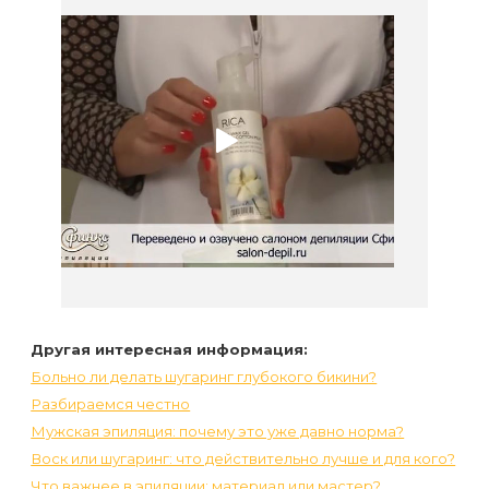
Другая интересная информация:
Больно ли делать шугаринг глубокого бикини?
Разбираемся честно
Мужская эпиляция: почему это уже давно норма?
Воск или шугаринг: что действительно лучше и для кого?
Что важнее в эпиляции: материал или мастер?