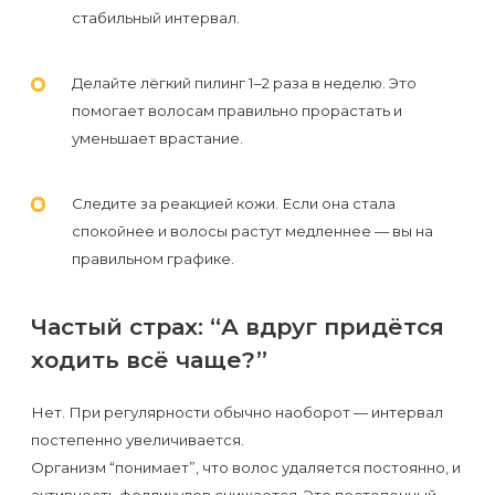
стабильный интервал.
Делайте лёгкий пилинг 1–2 раза в неделю. Это
помогает волосам правильно прорастать и
уменьшает врастание.
Следите за реакцией кожи. Если она стала
спокойнее и волосы растут медленнее — вы на
правильном графике.
Частый страх: “А вдруг придётся
ходить всё чаще?”
Нет. При регулярности обычно наоборот — интервал
постепенно увеличивается.
Организм “понимает”, что волос удаляется постоянно, и