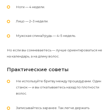
Ноги — 4 недели.
Лицо — 2–3 недели.
Мужская спина/грудь — 4–5 недель.
Но если вы сомневаетесь — лучше ориентироваться не
на календарь, а на длину волос.
Практические советы
Не используйте бритву между процедурами. Один
станок — и вы откатываетесь назад по плотности
волос.
Записывайтесь заранее. Так легче держать