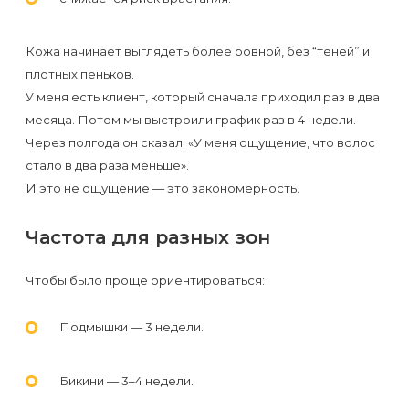
Кожа начинает выглядеть более ровной, без “теней” и
плотных пеньков.
У меня есть клиент, который сначала приходил раз в два
месяца. Потом мы выстроили график раз в 4 недели.
Через полгода он сказал: «У меня ощущение, что волос
стало в два раза меньше».
И это не ощущение — это закономерность.
Частота для разных зон
Чтобы было проще ориентироваться:
Подмышки — 3 недели.
Бикини — 3–4 недели.