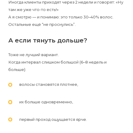
Иногда клиенты приходят через 2 недели и говорят: «Ну
там же уже что-то есть!»
А я смотрю — и понимаю: это только 30–40% волос.
Остальные ещё “не проснулись”.
А если тянуть дольше?
Тоже не лучший вариант.
Когда интервал слишком большой (6–8 недель и
больше):
волосы становятся плотнее,
их больше одновременно,
первый проход ощущается ярче.