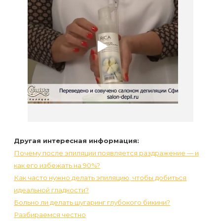
Другая интересная информация:
Почему после эпиляции появляется раздражение — и
как его избежать на 90%?
Как часто нужно делать эпиляцию, чтобы добиться
идеальной гладкости?
Больно ли делать шугаринг глубокого бикини?
Разбираемся честно