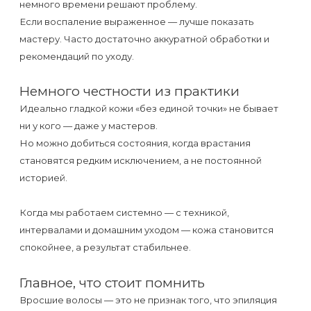
немного времени решают проблему.
Если воспаление выраженное — лучше показать
мастеру. Часто достаточно аккуратной обработки и
рекомендаций по уходу.
Немного честности из практики
Идеально гладкой кожи «без единой точки» не бывает
ни у кого — даже у мастеров.
Но можно добиться состояния, когда врастания
становятся редким исключением, а не постоянной
историей.
Когда мы работаем системно — с техникой,
интервалами и домашним уходом — кожа становится
спокойнее, а результат стабильнее.
Главное, что стоит помнить
Вросшие волосы — это не признак того, что эпиляция