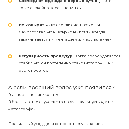
Свободная одежда в первые сутки.
Дайте
коже спокойно восстановиться.
Не ковырять.
Даже если очень хочется.
Самостоятельное «вскрытие» почти всегда
заканчивается пигментацией или воспалением.
Регулярность процедур.
Когда волос удаляется
стабильно, он постепенно становится тоньше и
растёт ровнее.
А если вросший волос уже появился?
Главное — не паниковать.
В большинстве случаев это локальная ситуация, а не
«катастрофа».
Правильный уход, деликатное отшелушивание и