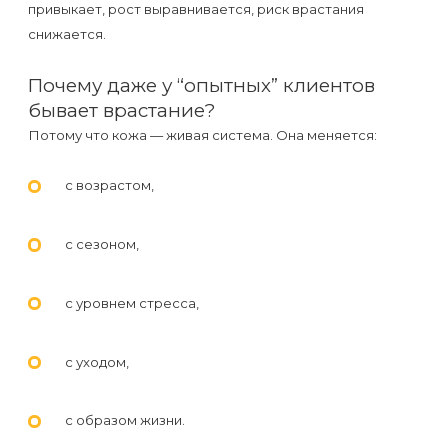
привыкает, рост выравнивается, риск врастания
снижается.
Почему даже у “опытных” клиентов
бывает врастание?
Потому что кожа — живая система. Она меняется:
с возрастом,
с сезоном,
с уровнем стресса,
с уходом,
с образом жизни.