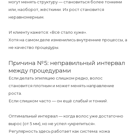
могут менять структуру — становиться более тонкими
или, наоборот, жёсткими. Их рост становится
неравномерным.
И клиенту кажется: «Всё стало хуже».
Хотя на самом деле изменились внутренние процессы, а
не качество процедуры.
Причина №5: неправильный интервал
между процедурами
Если делать эпиляцию слишком редко, волос
становится плотным и может менять направление
роста.
Если слишком часто — он ещё слабый и тонкий.
Оптимальный интервал — когда волос уже достаточно
вырос (от 5 мм), но не успел «укрепиться».
Регулярность здесь работает как система: кожа