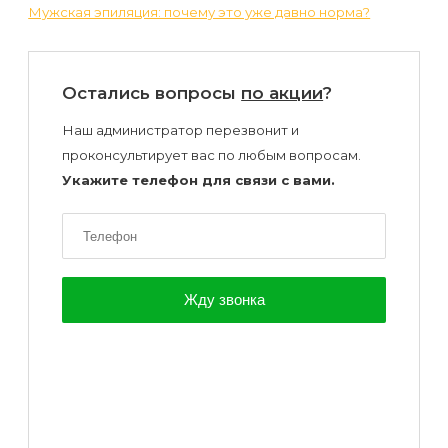
Мужская эпиляция: почему это уже давно норма?
Остались вопросы
по акции
?
Наш администратор перезвонит и
проконсультирует вас по любым вопросам.
Укажите телефон для связи с вами.