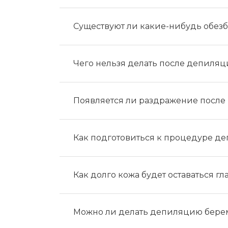
Существуют ли какие-нибудь обе
Чего нельзя делать после депиля
Появляется ли раздражение после
Как подготовиться к процедуре д
Как долго кожа будет оставаться г
Можно ли делать депиляцию бер