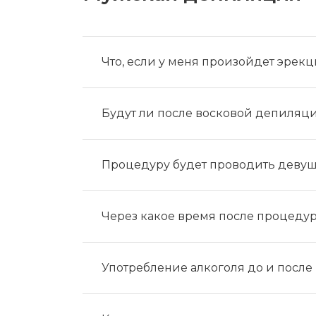
Что, если у меня произойдет эрек
Будут ли после восковой депиля
Процедуру будет проводить деву
Через какое время после процедур
Употребление алкоголя до и после