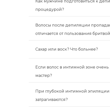
Как мужчине подготовиться к депи
процедурой?
Волосы после депиляции пропадаю
отличается от пользования бритво
Сахар или воск? Что больнее?
Если волос в интимной зоне очень
мастер?
При глубокой интимной эпиляции 
затрагиваются?