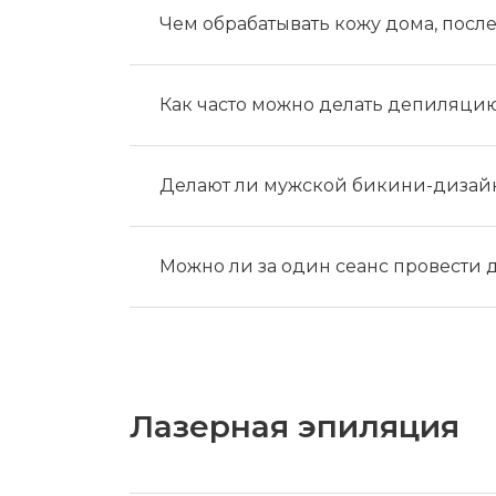
Чем обрабатывать кожу дома, пос
Как часто можно делать депиляци
Делают ли мужской бикини-дизай
Можно ли за один сеанс провести 
Лазерная эпиляция