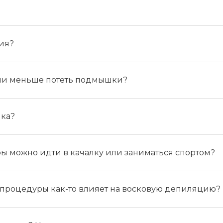
ция?
ции меньше потеть подмышки?
шка?
ы можно идти в качалку или заниматься спортом?
 процедуры как-то влияет на восковую депиляцию?