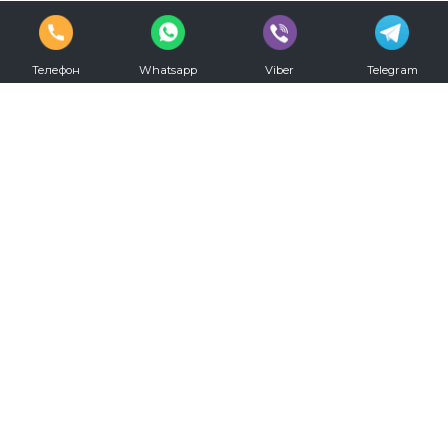
Телефон
Whatsapp
Viber
Telegram
vkontakte
youtube
Телефон для записи:
+7 (812) 330-20-00
Режим работы:
С 09.00 до 00.00 ежедневно
Мы в социальных сетях: