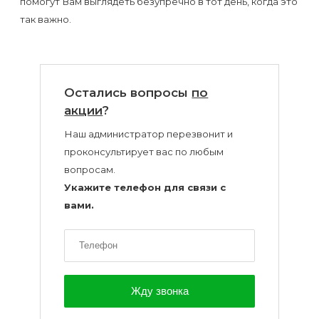
помогут Вам выглядеть безупречно в тот день, когда это
так важно.
Остались вопросы
по
акции
?
Наш администратор перезвонит и
проконсультирует вас по любым
вопросам.
Укажите телефон для связи с
вами.