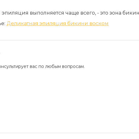
я эпиляция выполняется чаще всего, - это зона бики
ье:
Деликатная эпиляция бикини воском
?
нсультирует вас по любым вопросам.