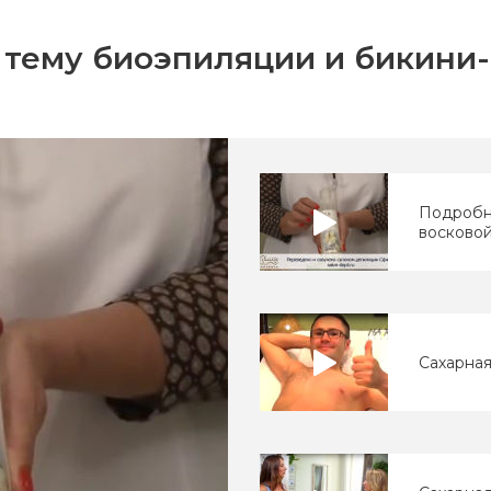
 тему биоэпиляции и бикини
Подробн
восковой
Сахарная