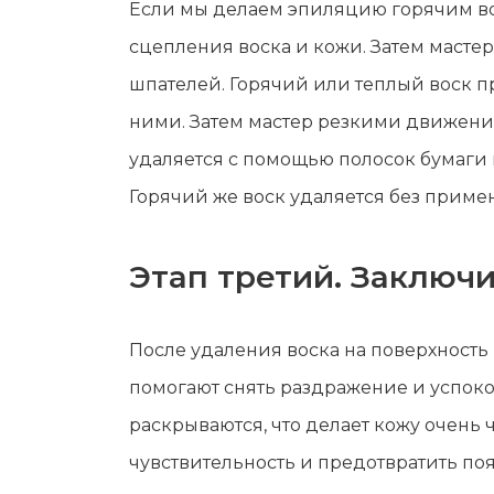
Если мы делаем эпиляцию горячим во
сцепления воска и кожи. Затем масте
шпателей. Горячий или теплый воск пр
ними. Затем мастер резкими движения
удаляется с помощью полосок бумаги 
Горячий же воск удаляется без приме
Этап третий. Заключ
После удаления воска на поверхност
помогают снять раздражение и успоко
раскрываются, что делает кожу очен
чувствительность и предотвратить по