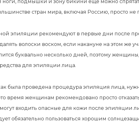
 ноги, подмышки и зону бикини еще можно спрятать
большинстве стран мира, включая Россию, просто не 
ной эпиляции рекомендуют в первые дни после пр
удалять волоски воском, если накануне на этом же
 длится буквально несколько дней, поэтому женщины
редства для эпиляции лица.
 как была проведена процедура эпиляция лица, ну
это время женщинам рекомендовано просто отказать
 могут входить опасные для кожи после эпиляции ли
едует обязательно пользоваться хорошим солнцеза