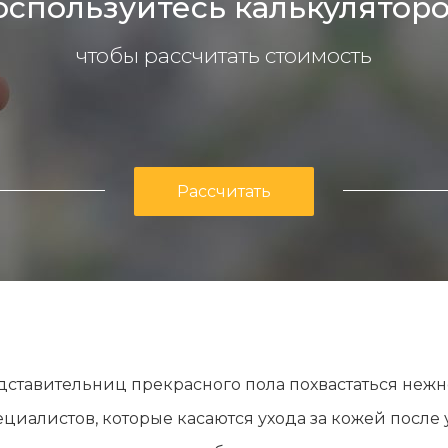
оспользуйтесь калькуляторо
чтобы рассчитать стоимость
Рассчитать
тавительниц прекрасного пола похвастаться нежно
иалистов, которые касаются ухода за кожей после 