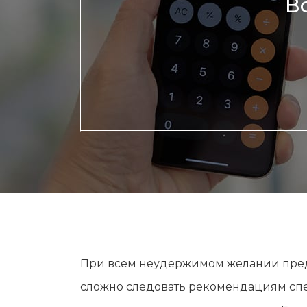
В
При всем неудержимом желании предс
сложно следовать рекомендациям спец