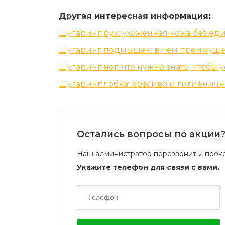
Другая интересная информация:
Шугаринг рук: ухоженная кожа без ед
Шугаринг подмышек: в чем преимуще
Шугаринг ног: что нужно знать, чтоб
Шугаринг лобка: красиво и гигиеничн
Остались вопросы
по акции
Наш администратор перезвонит и проко
Укажите телефон для связи с вами.