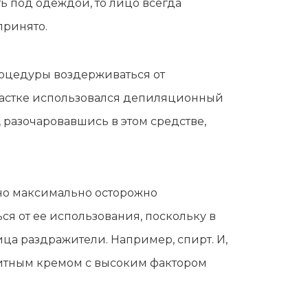
 под одеждой, то лицо всегда
принято.
оцедуры воздерживаться от
 участке использовался депиляционный
, разочаровавшись в этом средстве,
жно максимально осторожно
ся от ее использования, поскольку в
ца раздражители. Например, спирт. И,
щитным кремом с высоким фактором