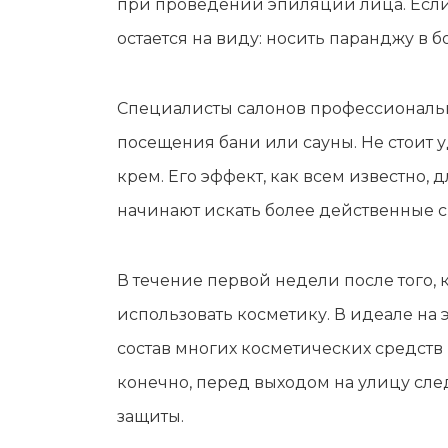
при проведении эпиляции лица. Если
остается на виду: носить паранджу в 
Специалисты салонов профессиональ
посещения бани или сауны. Не стоит 
крем. Его эффект, как всем известно,
начинают искать более действенные с
В течение первой недели после того,
использовать косметику. В идеале на 
состав многих косметических средств
конечно, перед выходом на улицу сл
защиты.