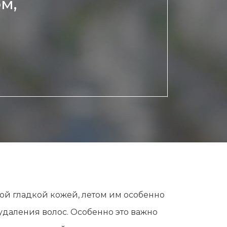
м,
й гладкой кожей, летом им особенно
удаления волос. Особенно это важно