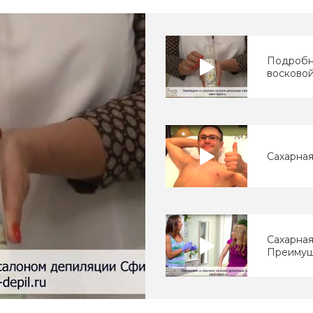
Подробн
восковой
Сахарная
Сахарная
Преимущ