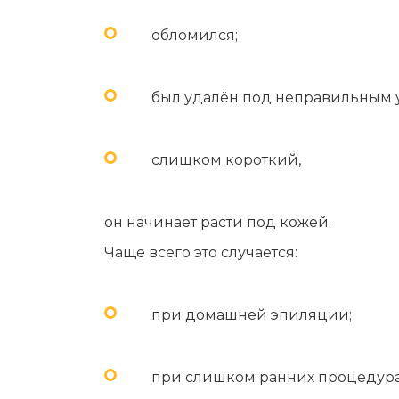
обломился;
был удалён под неправильным 
слишком короткий,
он начинает расти под кожей.
Чаще всего это случается:
при домашней эпиляции;
при слишком ранних процедура