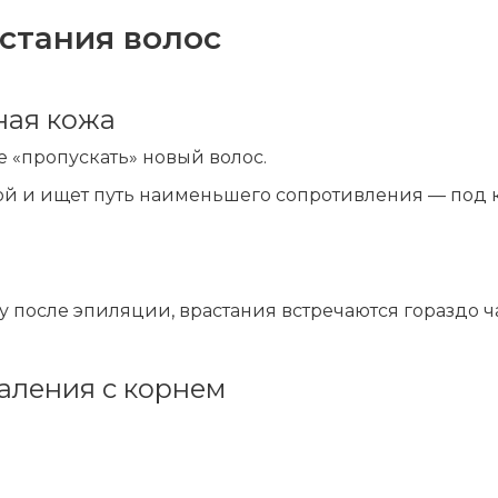
стания волос
ная кожа
е «пропускать» новый волос.
ой и ищет путь наименьшего сопротивления — под 
у после эпиляции, врастания встречаются гораздо ч
даления с корнем