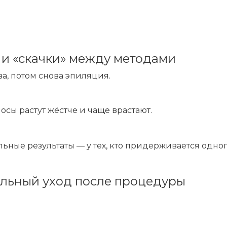
 и «скачки» между методами
а, потом снова эпиляция.
осы растут жёстче и чаще врастают.
льные результаты — у тех, кто придерживается одног
ильный уход после процедуры