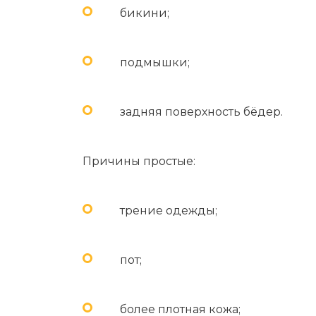
бикини;
подмышки;
задняя поверхность бёдер.
Причины простые:
трение одежды;
пот;
более плотная кожа;