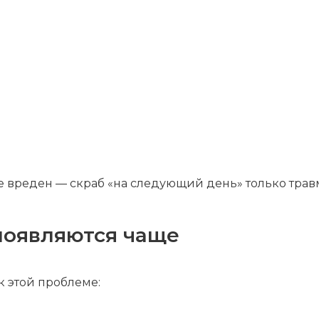
 вреден — скраб «на следующий день» только трав
 появляются чаще
к этой проблеме: