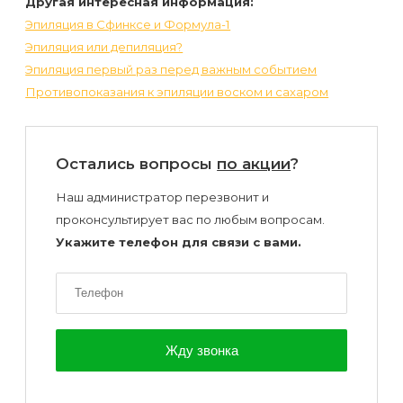
Другая интересная информация:
Эпиляция в Сфинксе и Формула-1
Эпиляция или депиляция?
Эпиляция первый раз перед важным событием
Противопоказания к эпиляции воском и сахаром
Остались вопросы
по акции
?
Наш администратор перезвонит и
проконсультирует вас по любым вопросам.
Укажите телефон для связи с вами.