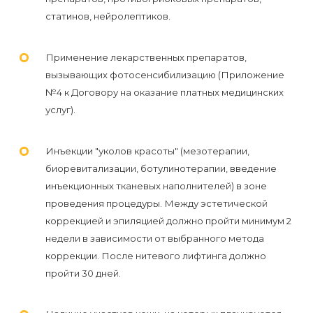
статинов, нейролептиков.
Применение лекарственных препаратов,
вызывающих фотосенсибилизацию (Приложение
№4 к Договору на оказание платных медицинских
услуг).
Инъекции "уколов красоты" (мезотерапии,
биоревитализации, ботулинотерапии, введение
инъекционных тканевых наполнителей) в зоне
проведения процедуры. Между эстетической
коррекцией и эпиляцией должно пройти минимум 2
недели в зависимости от выбранного метода
коррекции. После нитевого лифтинга должно
пройти 30 дней.