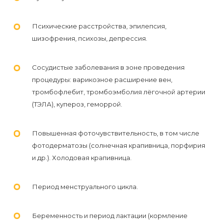
Психические расстройства, эпилепсия,
шизофрения, психозы, депрессия.
Сосудистые заболевания в зоне проведения
процедуры: варикозное расширение вен,
тромбофлебит, тромбоэмболия лёгочной артерии
(ТЭЛА), купероз, геморрой.
Повышенная фоточувствительность, в том числе
фотодерматозы (солнечная крапивница, порфирия
и др.). Холодовая крапивница.
Период менструального цикла.
Беременность и период лактации (кормление