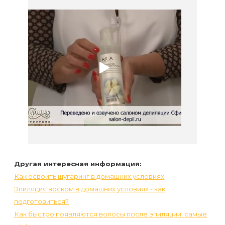
Другая интересная информация:
Как освоить шугаринг в домашних условиях
Эпиляция воском в домашних условиях - как
подготовиться?
Как быстро появляются волосы после эпиляции: самые