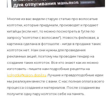
Отзывы
Подготовка
КОНТАКТЫ
Мужская
Вопросы-
к
Материалы
депиляция
ответы
процедуре
Многие из вас видели старую статью про волосатые
и
колготки, которые придумали, производят и продают
эпиляции
инструменты
китайцы (если нет, то можно посмотреть в Гугле по
Бикини-
Статьи
воском
запросу "колготки с волосами"). Новость фейковая, а
дизайн
Оборудование
или
картинка сделана в фотошопе - нигде в продаже таких
Блог
сахаром
колготок нет. Нам они нужны для проведения
Партнерство
рекламных акций, поэтому мы проводим тендер на
Форум
создание таких колготок. Все кто знают как их можно
Эпиляция
Администраторы
изготовить - пишите нам подробные рецепты на
Карта
в
kolgotki@salon-depil.ru
. Лучшие и правдоподобные идеи
сайта
Сфинксе
Контакты
мы реализуем вместе с вами. С нас полная оплата всего
и
процесса создания и материалов. После создания вы
Формула-1
получите одну пару колготок себе на память.
Эпиляция