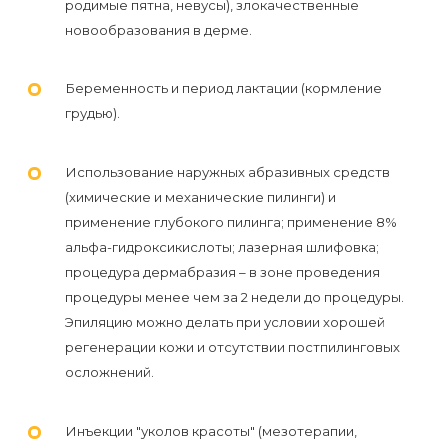
родимые пятна, невусы), злокачественные
новообразования в дерме.
Беременность и период лактации (кормление
грудью).
Использование наружных абразивных средств
(химические и механические пилинги) и
применение глубокого пилинга; применение 8%
альфа-гидроксикислоты; лазерная шлифовка;
процедура дермабразия – в зоне проведения
процедуры менее чем за 2 недели до процедуры.
Эпиляцию можно делать при условии хорошей
регенерации кожи и отсутствии постпилинговых
осложнений.
Инъекции "уколов красоты" (мезотерапии,