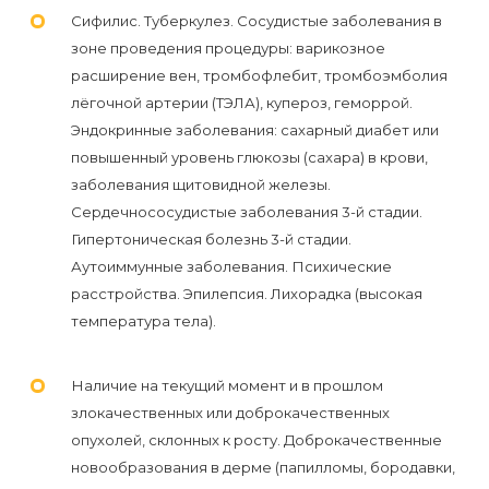
Сифилис. Туберкулез. Сосудистые заболевания в
зоне проведения процедуры: варикозное
расширение вен, тромбофлебит, тромбоэмболия
лёгочной артерии (ТЭЛА), купероз, геморрой.
Эндокринные заболевания: сахарный диабет или
повышенный уровень глюкозы (сахара) в крови,
заболевания щитовидной железы.
Сердечнососудистые заболевания 3-й стадии.
Гипертоническая болезнь 3-й стадии.
Аутоиммунные заболевания. Психические
расстройства. Эпилепсия. Лихорадка (высокая
температура тела).
Наличие на текущий момент и в прошлом
злокачественных или доброкачественных
опухолей, склонных к росту. Доброкачественные
новообразования в дерме (папилломы, бородавки,