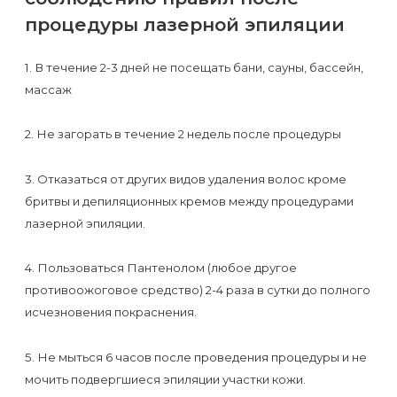
процедуры лазерной эпиляции
1. В течение 2-3 дней не посещать бани, сауны, бассейн,
массаж
2. Не загорать в течение 2 недель после процедуры
3. Отказаться от других видов удаления волос кроме
бритвы и депиляционных кремов между процедурами
лазерной эпиляции.
4. Пользоваться Пантенолом (любое другое
противоожоговое средство) 2-4 раза в сутки до полного
исчезновения покраснения.
5. Не мыться 6 часов после проведения процедуры и не
мочить подвергшиеся эпиляции участки кожи.