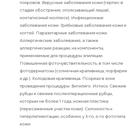
покровов. Вирусные заболевания кожи (герпес в
стадии обострения, опоясывающий лишай,
контагиозный моллюск). Инфекционные
заболевания кожи. Грибковые заболевания кожи и
ногтей. Паразитарные заболевания кожи.
Аллергические заболевания, а также
аллергические реакции, на компоненты,
применяемые для процедуры эпиляции.
Повышенная фоточувствительность, в том числе
фотодерматозы (солнечная крапивница, порфирия
и др.). Холодовая крапивница. Псориаз в зоне
проведения процедуры. Витилиго. Ихтиоз. Свежие
рубцы и свежие послеоперационные рубцы,
которым не более 1 года, кожная пластика
(пересаженные участки кожи). Склонность к
гиперпигментации, особенно у 3-го, 4-го фототипа
кожи.