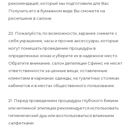
рекомендаций, который мы подготовили для Вас.
Получить его в бумажном виде Вы сможете на
ресепшене в салоне.
20. Пожалуйста, по возможности, заранее снимите с
себя украшения, часы и прочие аксессуары, которые
могут помешать проведению процедуры в
определенных зонах и уберите их в надежное место.
Обратите внимание, салон депиляции Сфинкс не несет
ответственности за ценные вещи, оставленные
клиентами в карманах одежды, на туалетных столиках
кабинетов и в местах общественного пользования.
21. Перед проведением процедуры глубокого бикини
или интимной эпиляции рекомендуется использовать
гигиенический душ или воспользоваться влажными
салфетками.