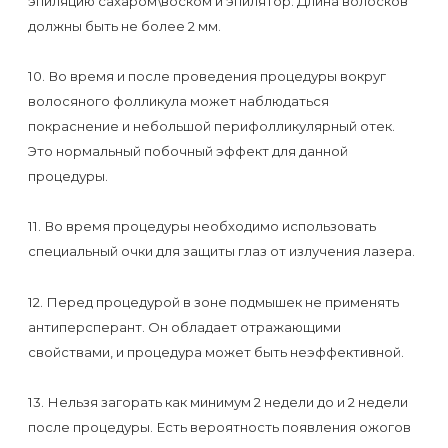
эпиляцию сахаром\воском и эпилятор. Длина волосков
должны быть не более 2 мм.
10. Во время и после проведения процедуры вокруг
волосяного фолликула может наблюдаться
покраснение и небольшой перифолликулярный отек.
Это нормальный побочный эффект для данной
процедуры.
11. Во время процедуры необходимо использовать
специальный очки для защиты глаз от излучения лазера.
12. Перед процедурой в зоне подмышек не применять
антиперсперант. Он обладает отражающими
свойствами, и процедура может быть неэффективной.
13. Нельзя загорать как минимум 2 недели до и 2 недели
после процедуры. Есть вероятность появления ожогов