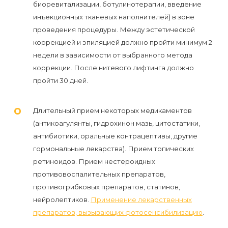
биоревитализации, ботулинотерапии, введение
инъекционных тканевых наполнителей) в зоне
проведения процедуры. Между эстетической
коррекцией и эпиляцией должно пройти минимум 2
недели в зависимости от выбранного метода
коррекции. После нитевого лифтинга должно
пройти 30 дней.
Длительный прием некоторых медикаментов
(антикоагулянты, гидрохинон мазь, цитостатики,
антибиотики, оральные контрацептивы, другие
гормональные лекарства). Прием топических
ретиноидов. Прием нестероидных
противовоспалительных препаратов,
противогрибковых препаратов, статинов,
нейролептиков.
Применение лекарственных
препаратов, вызывающих фотосенсибилизацию
.