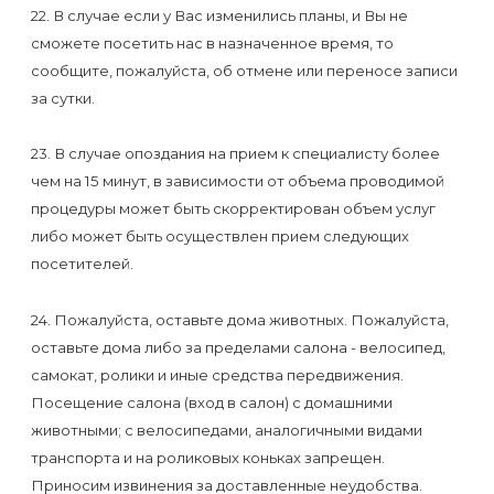
22. В случае если у Вас изменились планы, и Вы не
сможете посетить нас в назначенное время, то
сообщите, пожалуйста, об отмене или переносе записи
за сутки.
23. В случае опоздания на прием к специалисту более
чем на 15 минут, в зависимости от объема проводимой
процедуры может быть скорректирован объем услуг
либо может быть осуществлен прием следующих
посетителей.
24. Пожалуйста, оставьте дома животных. Пожалуйста,
оставьте дома либо за пределами салона - велосипед,
самокат, ролики и иные средства передвижения.
Посещение салона (вход в салон) с домашними
животными; с велосипедами, аналогичными видами
транспорта и на роликовых коньках запрещен.
Приносим извинения за доставленные неудобства.