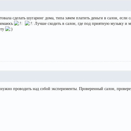
товала сделать шугаринг дома, типа зачем платить деньги в салон, если 
анимаюсь
Лучше сходить в салон, где под приятную музыку 
оту
е нужно проводить над собой эксперименты. Проверенный салон, провер