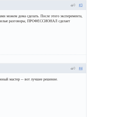
0
#3
сами можем дома сделать. После этого эксперемента,
и милые разговоры, ПРОФЕССИОНАЛ сделает
0
#4
енный мастер -- вот лучшее решение.