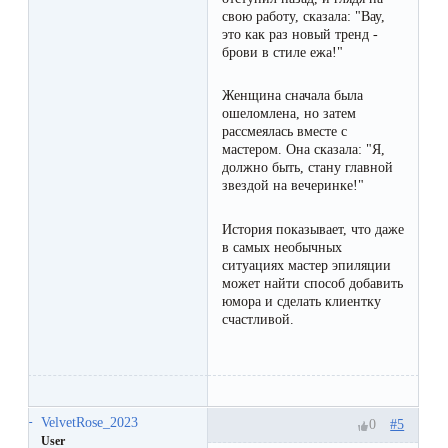
свою работу, сказала: "Вау,
это как раз новый тренд -
брови в стиле ежа!"
Женщина сначала была
ошеломлена, но затем
рассмеялась вместе с
мастером. Она сказала: "Я,
должно быть, стану главной
звездой на вечеринке!"
История показывает, что даже
в самых необычных
ситуациях мастер эпиляции
может найти способ добавить
юмора и сделать клиентку
счастливой.
VelvetRose_2023
#5
0
User