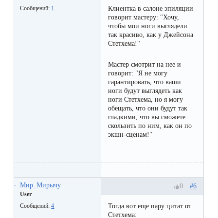
Клиентка в салоне эпиляции
Сообщений:
1
говорит мастеру: "Хочу,
чтобы мои ноги выглядели
так красиво, как у Джейсона
Стетхема!"
Мастер смотрит на нее и
говорит: "Я не могу
гарантировать, что ваши
ноги будут выглядеть как
ноги Стетхема, но я могу
обещать, что они будут так
гладкими, что вы сможете
скользить по ним, как он по
экшн-сценам!"
Мир_Мирычу
#6
0
User
Тогда вот еще пару цитат от
Сообщений:
4
Стетхема: