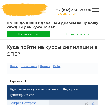
+7 (812) 330-20-00
позвонить нам
С 9:00 до 00:00 идеальной делаем вашу кожу
ГЛАВНАЯ
каждый день уже 12 лет
Онлайн запись
Обратный звонок
УСЛУГИ
Куда пойти на курсы депиляции в
СПБ?
Услуги
КОМПАНИЯ
и
Поиск
Пользователи
Правила
Войти
цены
О
ИНФОРМАЦИЯ
Страницы:
1
компании
Эпиляция
Куда пойти на курсы депиляции в СПБ?, курсы
воском
Фото
Мастера
ВАЖНО
депиляции в спб
Шугаринг
Валерия Нестерова
Видео
#1
0