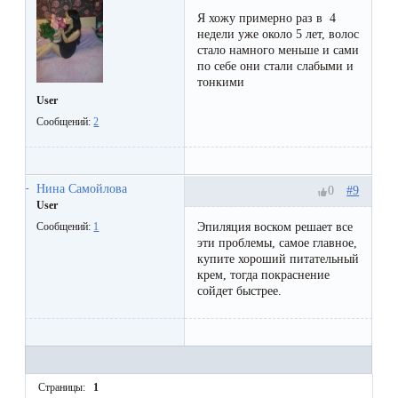
Я хожу примерно раз в 4
недели уже около 5 лет, волос
стало намного меньше и сами
по себе они стали слабыми и
тонкими
User
Сообщений:
2
Нина Самойлова
#9
0
User
Эпиляция воском решает все
Сообщений:
1
эти проблемы, самое главное,
купите хороший питательный
крем, тогда покраснение
сойдет быстрее.
Страницы:
1