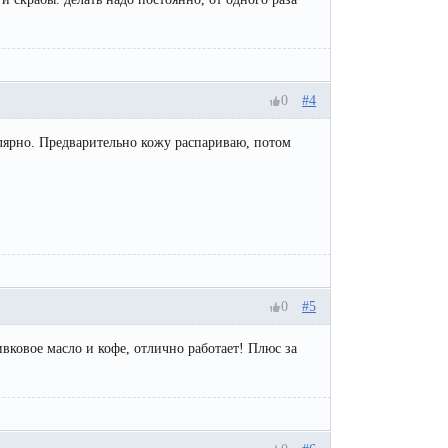
0
#4
улярно. Предварительно кожу распариваю, потом
0
#5
ивковое масло и кофе, отлично работает! Плюс за