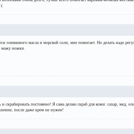
еси оливкового масла и морской соли, мне помогает. Но делать надо рег
м мажу ножки.
 и скрабировать постоянно! Я сама делаю скраб для кожи: сахар, мед, ол
жнение, после даже крем не нужен!