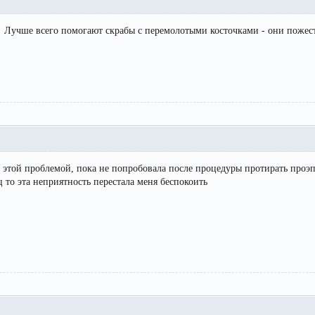
! Лучше всего помогают скрабы с перемолотыми косточками - они пожестч
 с этой проблемой, пока не попробовала после процедуры протирать про
 то эта неприятность перестала меня беспокоить