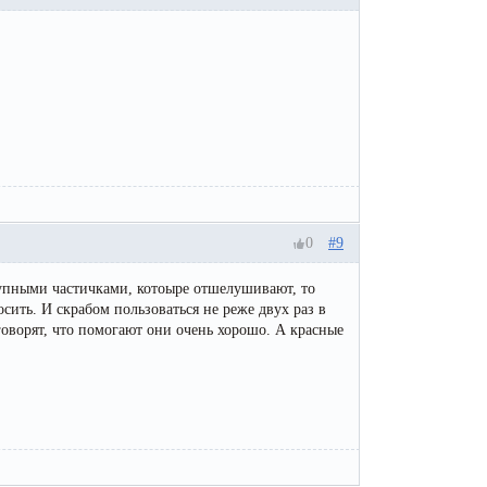
0
#9
крупными частичками, котоыре отшелушивают, то
ить. И скрабом пользоваться не реже двух раз в
 говорят, что помогают они очень хорошо. А красные