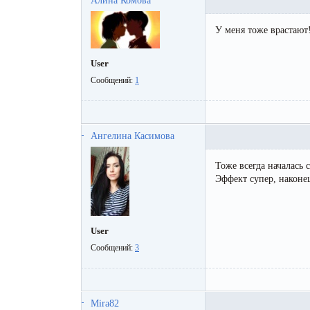
Алина Комова
У меня тоже врастают
User
Сообщений:
1
Ангелина Касимова
Тоже всегда началась
Эффект супер, наконец
User
Сообщений:
3
Mira82