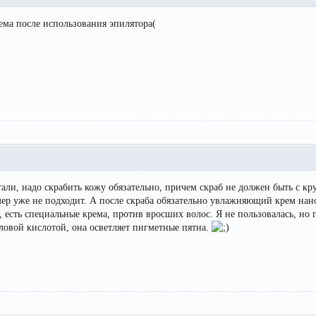
ема после использования эпилятора(
тали, надо скрабить кожу обязательно, причем скраб не должен быть с 
ер уже не подходит. А после скраба обязательно увлажняющий крем нанос
, есть специальные крема, против вросших волос. Я не пользовалась, но
ловой кислотой, она осветляет пигметные пятна.