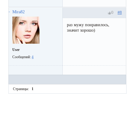
Mira82
#8
0
раз мужу понравилось,
значит хорошо)
User
Сообщений:
4
Страницы:
1