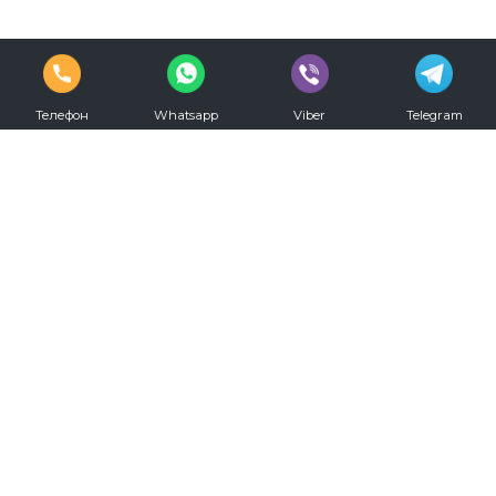
Телефон
Whatsapp
Viber
Telegram
vkontakte
youtube
Телефон для записи:
+7 (812) 330-20-00
Режим работы:
С 09.00 до 00.00 ежедневно