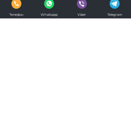
Телефон
Whatsapp
Viber
Telegram
vkontakte
youtube
Телефон для записи:
+7 (812) 330-20-00
Режим работы:
С 09.00 до 00.00 ежедневно
Мы в социальных сетях: