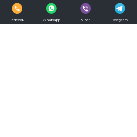
Телефон
Whatsapp
Viber
Telegram
vkontakte
youtube
Телефон для записи:
+7 (812) 330-20-00
Режим работы:
С 09.00 до 00.00 ежедневно
Мы в социальных сетях: