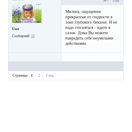
Милена, ощущения
прекрасные от гладкости в
зоне глубокого бикини. И не
надо стесняться - идите в
User
салон. Дома Вы можете
Сообщений:
55
навредить себе неумелыми
действиями.
Страницы:
1
2
След.