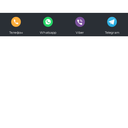
Телефон
Whatsapp
Viber
Telegram
vkontakte
youtube
Телефон для записи:
+7 (812) 330-20-00
Режим работы:
С 09.00 до 00.00 ежедневно