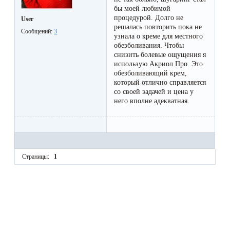
бы моей любимой
процедурой. Долго не
User
решалась повторить пока не
Сообщений:
3
узнала о креме для местного
обезболивания. Чтобы
снизить болевые ощущения я
использую Акриол Про. Это
обезболивающий крем,
который отлично справляется
со своей задачей и цена у
него вполне адекватная.
Страницы:
1