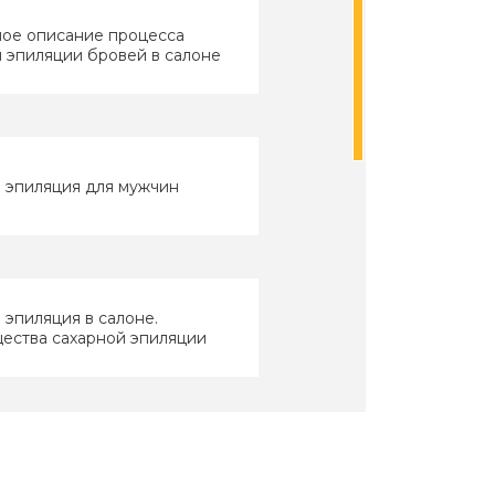
ое описание процесса
 эпиляции бровей в салоне
 эпиляция для мужчин
 эпиляция в салоне.
ества сахарной эпиляции
линг