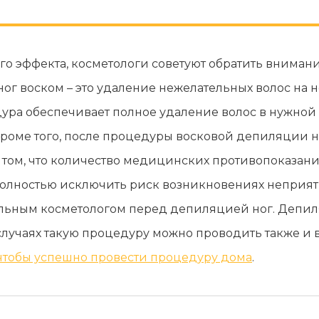
го эффекта, косметологи советуют обратить вниман
ог воском – это удаление нежелательных волос на
ура обеспечивает полное удаление волос в нужной о
. Кроме того, после процедуры восковой депиляции н
о том, что количество медицинских противопоказа
 полностью исключить риск возникновениях неприя
льным косметологом перед депиляцией ног. Депиля
случаях такую процедуру можно проводить также и 
, чтобы успешно провести процедуру дома
.