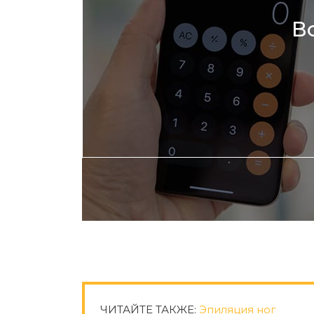
В
ЧИТАЙТЕ ТАКЖЕ:
Эпиляция ног