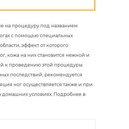
ие на процедуру под названием
 ногах с помощью специальных
бласти, эффект от которого
ог, кожа на них становится нежной и
ний к проведению этой процедуры
тных последствий, рекомендуется
ция ног осуществляется также и при
в домашних условиях. Подробнее в