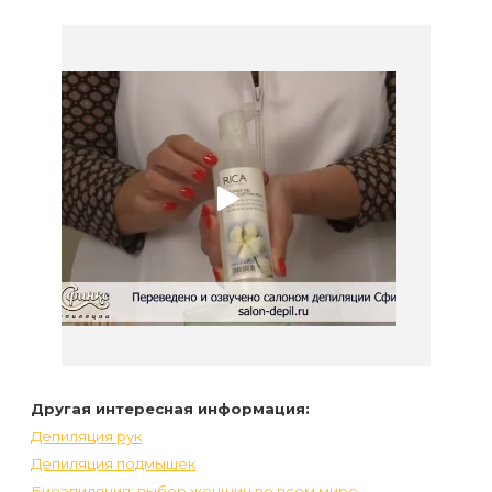
Другая интересная информация:
Депиляция рук
Депиляция подмышек
Биоэпиляция: выбор женщин во всем мире