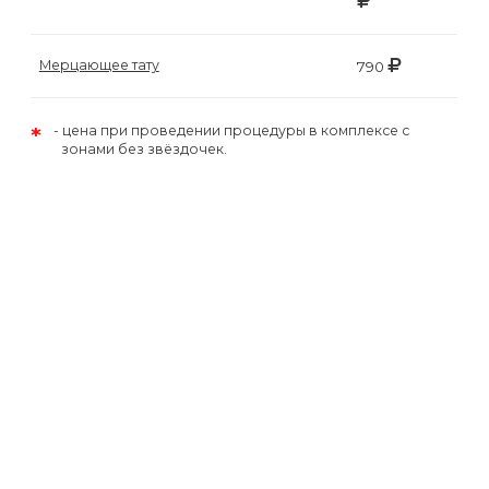
Мерцающее тату
790
*
цена при проведении процедуры в комплексе с
зонами без звёздочек.