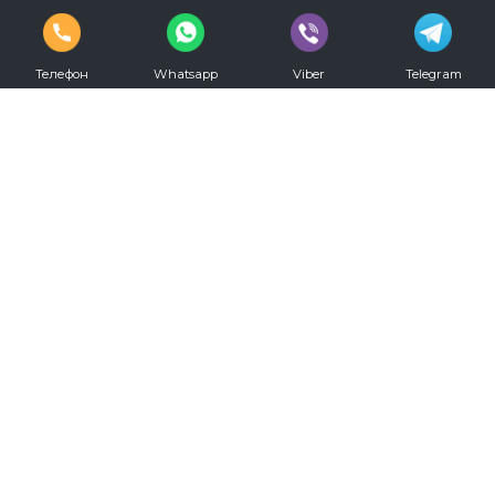
Телефон
Whatsapp
Viber
Telegram
vkontakte
youtube
Телефон для записи:
+7 (812) 330-20-00
Режим работы:
С 09.00 до 00.00 ежедневно
Мы в социальных сетях: