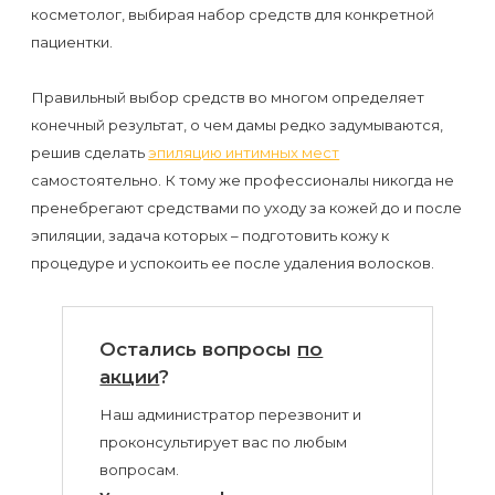
косметолог, выбирая набор средств для конкретной
пациентки.
Правильный выбор средств во многом определяет
конечный результат, о чем дамы редко задумываются,
решив сделать
эпиляцию интимных мест
самостоятельно. К тому же профессионалы никогда не
пренебрегают средствами по уходу за кожей до и после
эпиляции, задача которых – подготовить кожу к
процедуре и успокоить ее после удаления волосков.
Остались вопросы
по
акции
?
Наш администратор перезвонит и
проконсультирует вас по любым
вопросам.