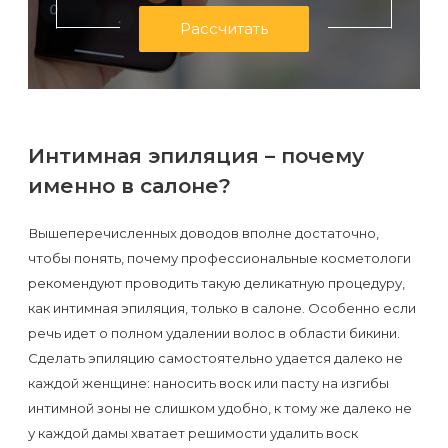
Рассчитать
Интимная эпиляция – почему
именно в салоне?
Вышеперечисленных доводов вполне достаточно,
чтобы понять, почему профессиональные косметологи
рекомендуют проводить такую деликатную процедуру,
как интимная эпиляция, только в салоне. Особенно если
речь идет о полном удалении волос в области бикини.
Сделать эпиляцию самостоятельно удается далеко не
каждой женщине: наносить воск или пасту на изгибы
интимной зоны не слишком удобно, к тому же далеко не
у каждой дамы хватает решимости удалить воск