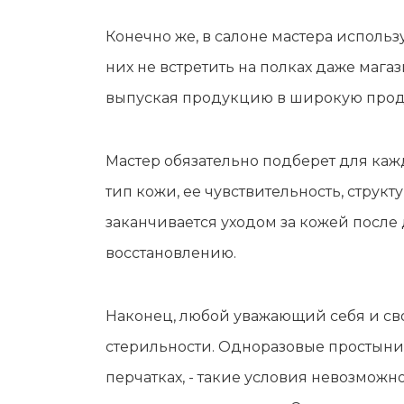
Конечно же, в салоне мастера исполь
них не встретить на полках даже маг
выпуская продукцию в широкую прод
Мастер обязательно подберет для ка
тип кожи, ее чувствительность, струк
заканчивается уходом за кожей после
восстановлению.
Наконец, любой уважающий себя и сво
стерильности. Одноразовые простыни
перчатках, - такие условия невозможн