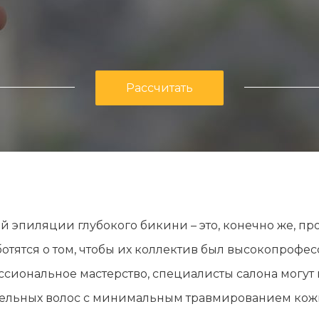
Рассчитать
й эпиляции глубокого бикини – это, конечно же, п
тятся о том, чтобы их коллектив был высокопрофес
ссиональное мастерство, специалисты салона могут
тельных волос с минимальным травмированием кож