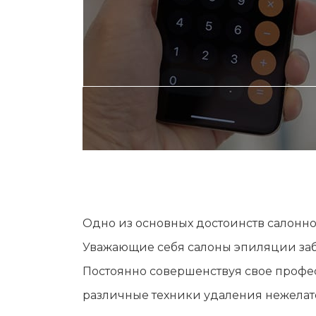
Одно из основных достоинств салонно
Уважающие себя салоны эпиляции забо
Постоянно совершенствуя свое профе
различные техники удаления нежела