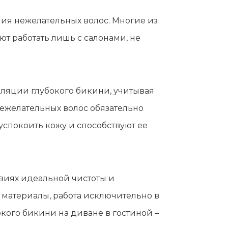
ния нежелательных волос. Многие из
т работать лишь с салонами, не
ляции глубокого бикини, учитывая
 нежелательных волос обязательно
спокоить кожу и способствуют ее
виях идеальной чистоты и
материалы, работа исключительно в
окого бикини на диване в гостиной –