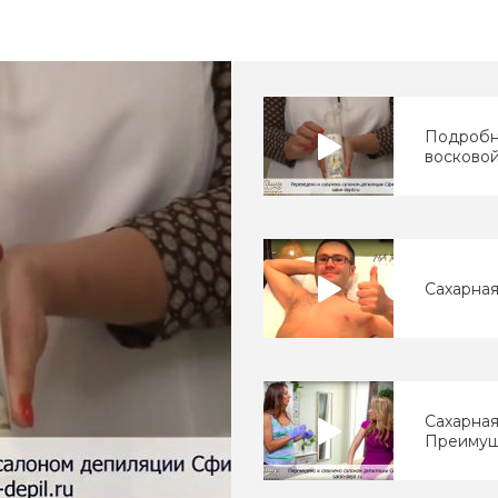
Подробн
восковой
Сахарная
Сахарная
Преимущ