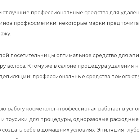
зуют лучшие профессиональные средства для удале
азинов профкосметики: некоторые марки предпочитаю
ажу.
ждой посетительницы оптимальное средство для эпи
туру волоса. К тому же в салоне процедура удаления
 депиляции: профессиональные средства помогают у
ю работу косметолог-профессионал работает в усло
 и трусики для процедуры, одноразовые расходные 
о создать себе в домашних условиях. Эпиляция глуб