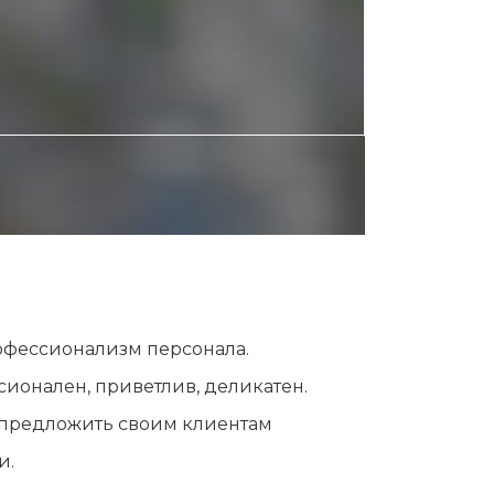
рофессионализм персонала.
сионален, приветлив, деликатен.
 предложить своим клиентам
и.