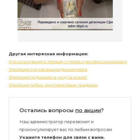
Другая интересная информация:
Курсы шугаринга: первая ступень к профессионализму
Эпиляция рук как вынужденная мера
Эпиляция подмышек и уход за кожей
Эпиляция лобка: многовековые традиции
Остались вопросы
по акции
?
Наш администратор перезвонит и
проконсультирует вас по любым вопросам.
Укажите телефон для связи с вами.