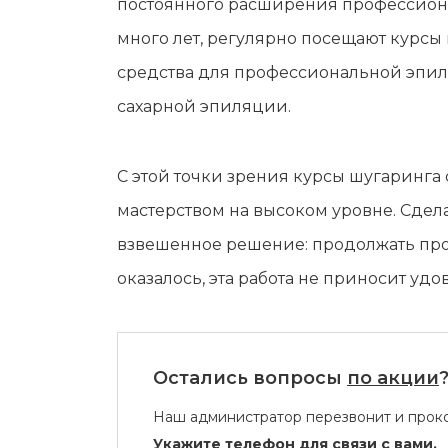
постоянного расширения профессион
много лет, регулярно посещают курсы
средства для профессиональной эпил
сахарной эпиляции.
С этой точки зрения курсы шугаринга с
мастерством на высоком уровне. Сдел
взвешенное решение: продолжать проф
оказалось, эта работа не приносит удо
Остались вопросы
по акции
Наш администратор перезвонит и проко
Укажите телефон для связи с вами.