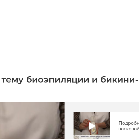
 тему биоэпиляции и бикини
Подробн
восковой