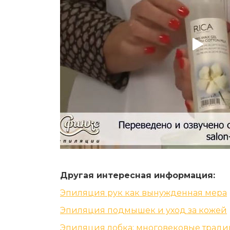
Другая интересная информация:
Эпиляция рук как вынужденная мера
Эпиляция подмышек и уход за кожей
Эпиляция лобка: многовековые трад