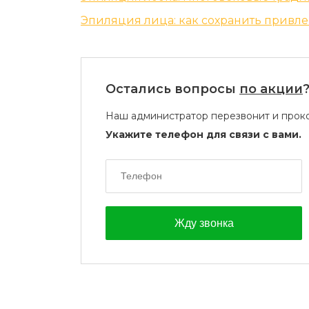
Эпиляция лица: как сохранить привле
Остались вопросы
по акции
Наш администратор перезвонит и проко
Укажите телефон для связи с вами.