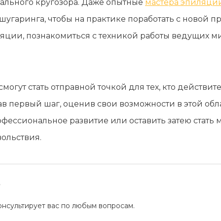
ального кругозора. Даже опытные
мастера эпиляци
 шугаринга, чтобы на практике поработать с новой
яции, познакомиться с техникой работы ведущих м
могут стать отправной точкой для тех, кто действит
ав первый шаг, оценив свои возможности в этой обл
ессиональное развитие или оставить затею стать м
вольствия.
?
нсультирует вас по любым вопросам.