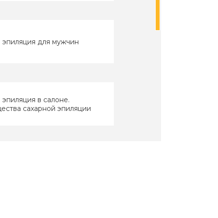
 эпиляция для мужчин
 эпиляция в салоне.
ества сахарной эпиляции
линг