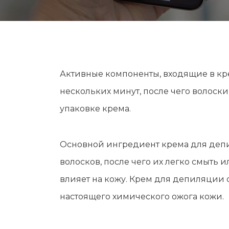
Активные компоненты, входящие в кре
нескольких минут, после чего волоск
упаковке крема.
Основной ингредиент крема для депи
волосков, после чего их легко смыть 
влияет на кожу. Крем для депиляции 
настоящего химического ожога кожи.