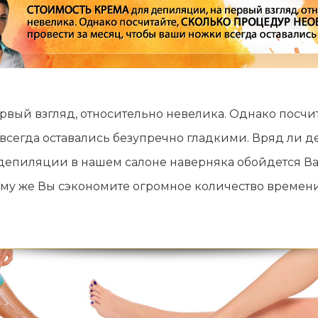
рвый взгляд, относительно невелика. Однако посчи
 всегда оставались безупречно гладкими. Вряд ли 
депиляции в нашем салоне наверняка обойдется В
ому же Вы сэкономите огромное количество времени,