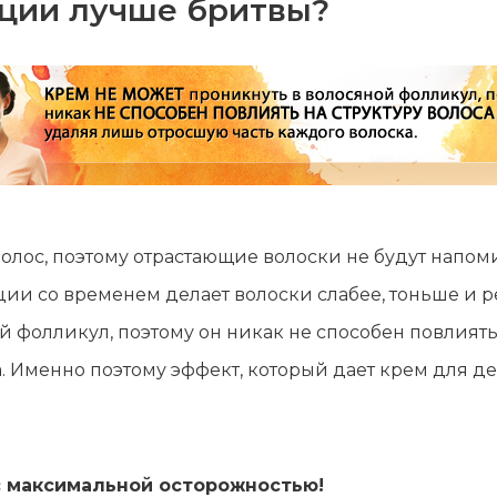
яции лучше бритвы?
 волос, поэтому отрастающие волоски не будут напо
ии со временем делает волоски слабее, тоньше и р
 фолликул, поэтому он никак не способен повлиять н
. Именно поэтому эффект, который дает крем для д
с максимальной осторожностью!