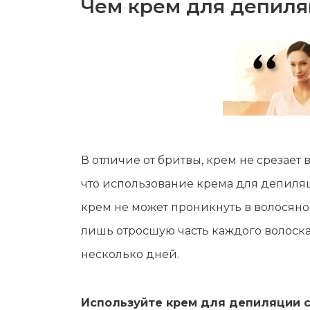
Чем крем для депил
В отличие от бритвы, крем не срезает
что использование крема для депиляц
крем не может проникнуть в волосяной
лишь отросшую часть каждого волоска
несколько дней.
Используйте крем для депиляции 