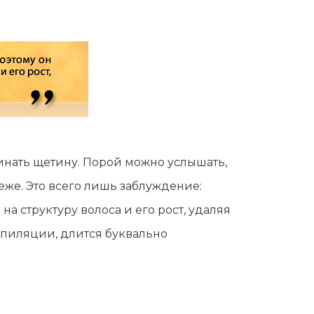
минать щетину. Порой можно услышать,
еже. Это всего лишь заблуждение:
а структуру волоса и его рост, удаляя
епиляции, длится буквально