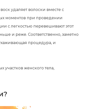
воск удаляет волоски вместе с
тных моментов при проведении
ции с легкостью перевешивают этот
ньше и реже. Соответственно, заметно
 ухаживающая процедура, и
х участков женского тела,
и?