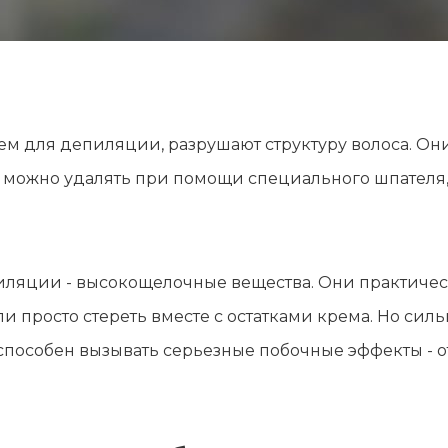
м для депиляции, разрушают структуру волоса. Они
и можно удалять при помощи специального шпателя,
ляции - высокощелочные вещества. Они практичес
или просто стереть вместе с остатками крема. Но с
способен вызывать серьезные побочные эффекты - 