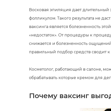
Восковая эпиляция дает длительный э
фолликулом. Такого результата не д
ваксинга является болезненность это
«недостаток». От процедуры к процеду
снижается и болезненность ощущений
правильный подбор средств сводит к
Косметолог, работающий в салоне, мож
обрабатывать которые кремом для де
Почему ваксинг выго