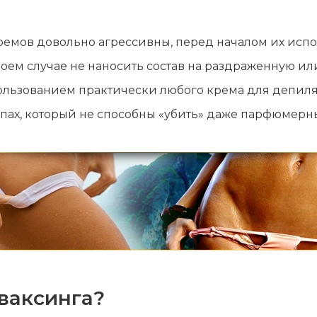
ремов довольно агрессивны, перед началом их испо
в коем случае не наносить состав на раздраженную 
ользованием практически любого крема для депиля
пах, который не способны «убить» даже парфюмерн
ваксинга?