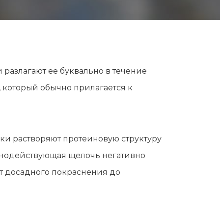
 разлагают ее буквально в течение
 который обычно прилагается к
ки растворяют протеиновую структуру
ильнодействующая щелочь негативно
от досадного покраснения до