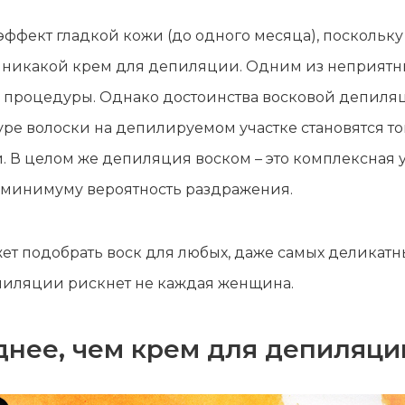
ффект гладкой кожи (до одного месяца), поскольку 
аст никакой крем для депиляции. Одним из неприя
й процедуры. Однако достоинства восковой депиля
ре волоски на депилируемом участке становятся то
. В целом же депиляция воском – это комплексная
 минимуму вероятность раздражения.
ет подобрать воск для любых, даже самых деликатны
пиляции рискнет не каждая женщина.
днее, чем крем для депиляци