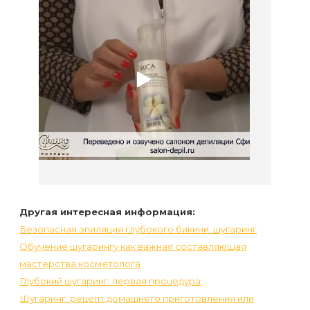
Другая интересная информация:
Безопасная эпиляция глубокого бикини: шугаринг
Обучение шугарингу как важная составляющая
мастерства косметолога
Глубокий шугаринг: первая процедура
Шугаринг: рецепт домашнего приготовления или