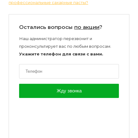
профессиональные сахарные пасты?
Остались вопросы
по акции
?
Наш администратор перезвонит и
проконсультирует вас по любым вопросам.
Укажите телефон для связи с вами.