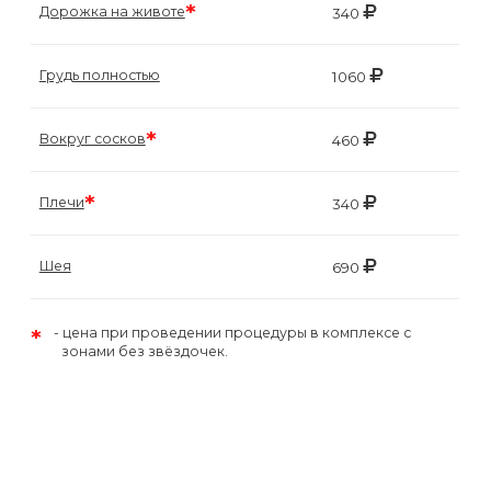
*
Дорожка на животе
340
Грудь полностью
1060
*
Вокруг сосков
460
*
Плечи
340
Шея
690
*
цена при проведении процедуры в комплексе с
зонами без звёздочек.