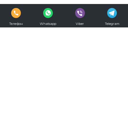
Телефон
Whatsapp
Viber
Telegram
vkontakte
youtube
Телефон для записи:
+7 (812) 330-20-00
Режим работы:
С 09.00 до 00.00 ежедневно
Мы в социальных сетях: