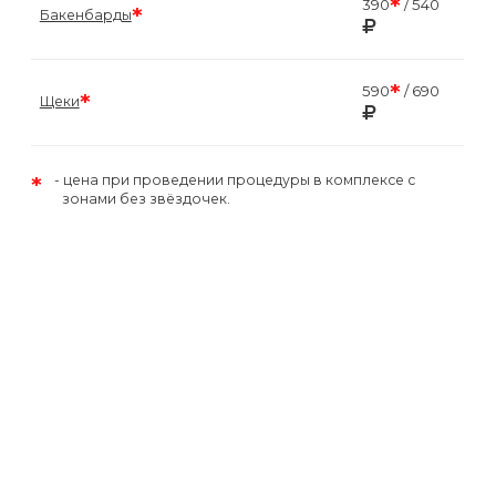
*
390
/ 540
*
Бакенбарды
*
590
/ 690
*
Щеки
*
цена при проведении процедуры в комплексе с
зонами без звёздочек.