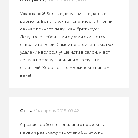
Ужас какой! Бедные девушки в те давние
времена! Вот знаю, что например, в Японии
сейчас принято девушкам брить руки.
Девушка с небритыми руками считается
отвратительной. Самой не стоит заниматься
удаление волос. Лучше идти в салон. Я вот
делала восковую эпиляцию! Результат
отличный! Хорошо, что мы живем в нашем
веке!
Соня
/ 14 апреля 2015, 09:42
Я разок пробовала эпиляцию воском, на
первый раз скажу что очень больно, но