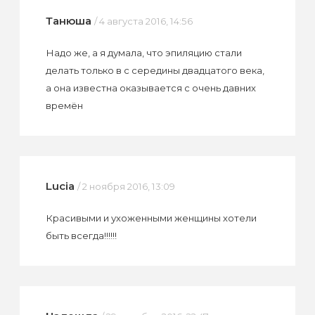
Танюша
/ 4 августа 2016, 14:56
Надо же, а я думала, что эпиляцию стали
делать только в с середины двадцатого века,
а она известна оказывается с очень давних
времён
Lucia
/ 2 ноября 2016, 13:09
Красивыми и ухоженными женщины хотели
быть всегда!!!!!!