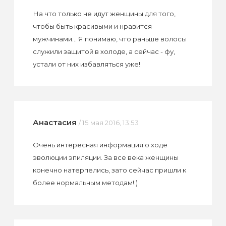
На что только не идут женщины для того,
чтобы быть красивыми и нравится
мужчинами... Я понимаю, что раньше волосы
служили защитой в холоде, а сейчас - фу,
устали от них избавляться уже!
Анастасия
/ 15 мая 2016, 13:53
Очень интересная информация о ходе
эволюции эпиляции. За все века женщины
конечно натерпелись, зато сейчас пришли к
более нормальным методам!:)