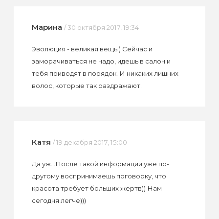
Марина
/ 30 октября 2017, 19:34
Эволюция - великая вещь ) Сейчас и
заморачиваться не надо, идешь в салон и
тебя приводят в порядок. И никаких лишних
волос, которые так раздражают.
Катя
/ 19 декабря 2017, 15:00
Да уж...После такой информации уже по-
другому воспринимаешь поговорку, что
красота требует больших жертв)) Нам
сегодня легче)))