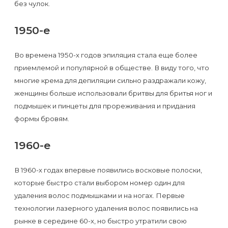
без чулок.
1950-е
Во времена 1950-х годов эпиляция стала еще более
приемлемой и популярной в обществе. В виду того, что
многие крема для депиляции сильно раздражали кожу,
женщины больше использовали бритвы для бритья ног и
подмышек и пинцеты для прореживания и придания
формы бровям.
1960-е
В 1960-х годах впервые появились восковые полоски,
которые быстро стали выбором номер один для
удаления волос подмышками и на ногах. Первые
технологии лазерного удаления волос появились на
рынке в середине 60-х, но быстро утратили свою