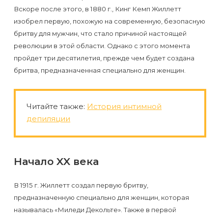
Вскоре после этого, в 1880 г., Кинг Кемп Жиллетт
изобрел первую, похожую на современную, безопасную
бритву для мужчин, что стало причиной настоящей
революции в этой области. Однако с этого момента
пройдет три десятилетия, прежде чем будет создана
бритва, предназначенная специально для женщин.
Читайте также:
История интимной
депиляции
Начало XX века
В 1915 г. Жиллетт создал первую бритву,
предназначенную специально для женщин, которая
называлась «Миледи Декольте». Также в первой