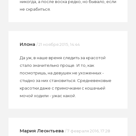
никогда, а после воска редко, но бывало, если
не скрабиться.
Илона
/ 21 ноября 2015, 14:44
Да уж, в наше время следить за красотой
стало значительно проще. И то, как
посмотришь, на девушек не ухоженных -
стыдно за них становиться. Средневековые
красотки даже с примочками с кошачьей
мочой ходили - ужас какой.
Мария Леонтьева
/ 7 февраля 2016, 17:28