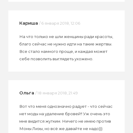
Кариша
/ 6 января 2018, 12:06
На что только не шли женщины ради красоты,
благо сейчас не нужно идти на такие жертвы.
Все стало намного проще, и каждая может
себе позволить выглядеть ухожено.
Ольга
/ 18 января 2018, 21:49
Вот что меня однозначно радует - что сейчас
нет моды на удаление бровей!! Уж очень это
мне видится жутким. Ничего не имею против
Моны Лизы, но всё же давайте не надо)))