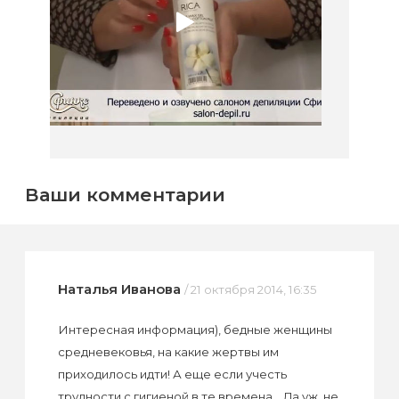
Ваши комментарии
Наталья Иванова
/ 21 октября 2014, 16:35
Интересная информация), бедные женщины
средневековья, на какие жертвы им
приходилось идти! А еще если учесть
трудности с гигиеной в те времена... Да уж, не