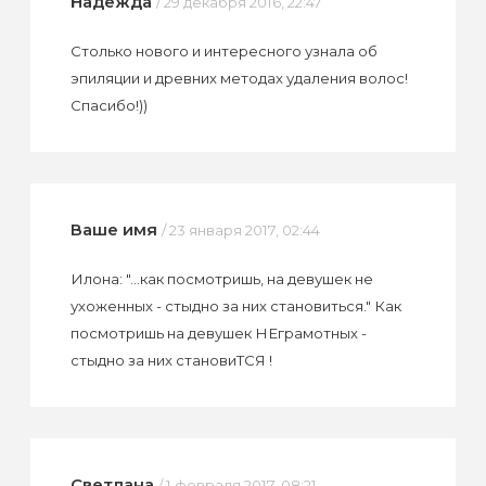
Надежда
/ 29 декабря 2016, 22:47
Столько нового и интересного узнала об
эпиляции и древних методах удаления волос!
Спасибо!))
Ваше имя
/ 23 января 2017, 02:44
Илона: "...как посмотришь, на девушек не
ухоженных - стыдно за них становиться." Как
посмотришь на девушек НЕграмотных -
стыдно за них становиТСЯ !
Светлана
/ 1 февраля 2017, 08:21