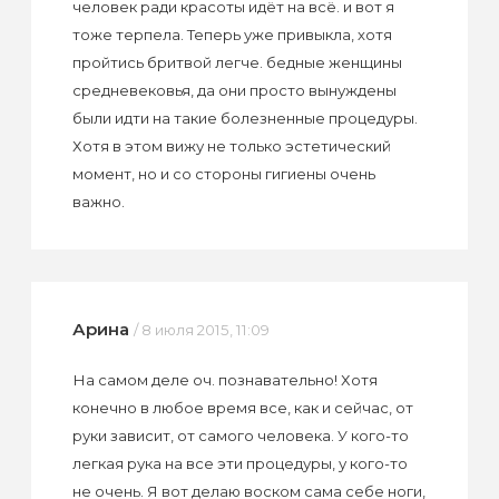
человек ради красоты идёт на всё. и вот я
тоже терпела. Теперь уже привыкла, хотя
пройтись бритвой легче. бедные женщины
средневековья, да они просто вынуждены
были идти на такие болезненные процедуры.
Хотя в этом вижу не только эстетический
момент, но и со стороны гигиены очень
важно.
Арина
/ 8 июля 2015, 11:09
На самом деле оч. познавательно! Хотя
конечно в любое время все, как и сейчас, от
руки зависит, от самого человека. У кого-то
легкая рука на все эти процедуры, у кого-то
не очень. Я вот делаю воском сама себе ноги,