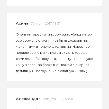
Арина
/ 30 июня 2017, 13:51
Очень интересная информация. Женщины во
все времена стремились быть ухожеными,
желанными и привлекательными. Наверное
прежде всего мы хотим выглядеть хорошо
сами для себя...ощущать красоту. Я давно уже
хожу в салон за бархатной кожей. Сахарная
депиляция - погружение в сладкую жизнь :)
Александр
/ 3 августа 2017, 09:01