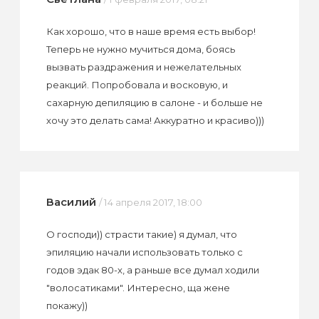
Как хорошо, что в наше время есть выбор!
Теперь не нужно мучиться дома, боясь
вызвать раздражения и нежелательных
реакций. Попробовала и восковую, и
сахарную депиляцию в салоне - и больше не
хочу это делать сама! Аккуратно и красиво)))
Василий
/ 14 апреля 2017, 18:00
О господи)) страсти такие) я думал, что
эпиляцию начали использовать только с
годов эдак 80-х, а раньше все думал ходили
"волосатиками". Интересно, ща жене
покажу))