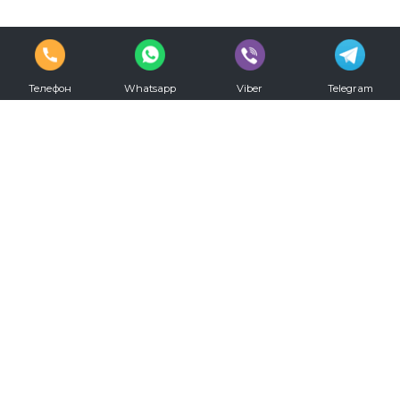
Телефон
Whatsapp
Viber
Telegram
vkontakte
youtube
Телефон для записи:
+7 (812) 330-20-00
Режим работы:
С 09.00 до 00.00 ежедневно