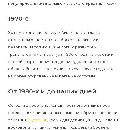
популярность из-за слишком сильного вреда для кожи.
1970-е
Хотя метод электролиза и был известен даже
столетием ранее, он стал более надежным и
безопасным только в 70-е годы с развитием
транзисторной аппаратуры. 1970-е годы также стали
эпохой возрождения тенденции удаления волос в
области бикини из-за появившейся в 1960-е годы моды
на более откровенные купальные костюмы.
От 1980-х и до наших дней
Сегодня в арсенале женщин есть огромный выбор
средств для эпиляции: выщипывание, бритье, восковая
эпиляция,
шугаринг
, кремы для депиляции и т.д. Салоны
восковой эпиляции, студии для коррекции бровей,