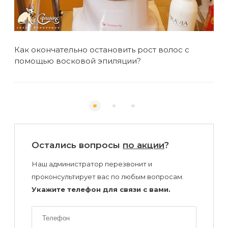
Как окончательно остановить рост волос с
Вос
помощью восковой эпиляции?
дл
Остались вопросы
по акции
?
Наш администратор перезвонит и
проконсультирует вас по любым вопросам.
Укажите телефон для связи с вами.