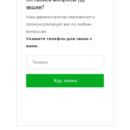
воска
акции
?
для
Наш администратор перезвонит и
депиляции
проконсультирует вас по любым
вопросам.
Эпиляция
Укажите телефон для связи с
или
вами.
депиляция?