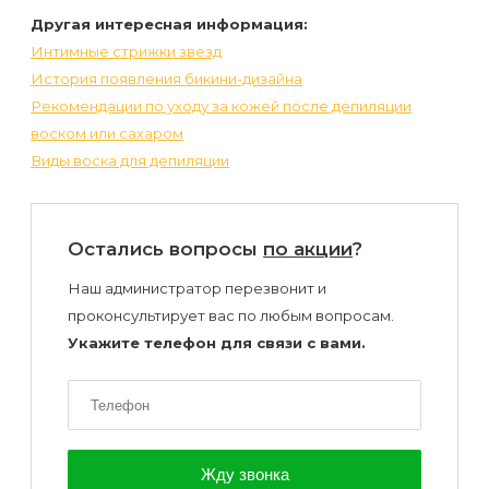
Другая интересная информация:
Интимные стрижки звезд
История появления бикини-дизайна
Рекомендации по уходу за кожей после депиляции
воском или сахаром
Виды воска для депиляции
Остались вопросы
по акции
?
Наш администратор перезвонит и
проконсультирует вас по любым вопросам.
Укажите телефон для связи с вами.