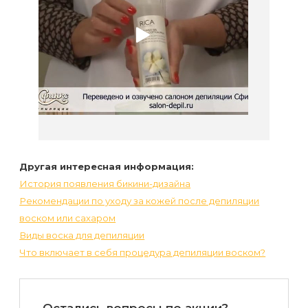
Другая интересная информация:
История появления бикини-дизайна
Рекомендации по уходу за кожей после депиляции
воском или сахаром
Виды воска для депиляции
Что включает в себя процедура депиляции воском?
Остались вопросы
по акции
?