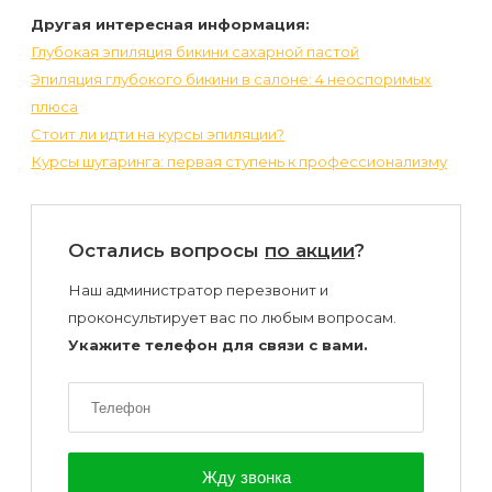
Другая интересная информация:
Глубокая эпиляция бикини сахарной пастой
Эпиляция глубокого бикини в салоне: 4 неоспоримых
плюса
Стоит ли идти на курсы эпиляции?
Курсы шугаринга: первая ступень к профессионализму
Остались вопросы
по акции
?
Наш администратор перезвонит и
проконсультирует вас по любым вопросам.
Укажите телефон для связи с вами.