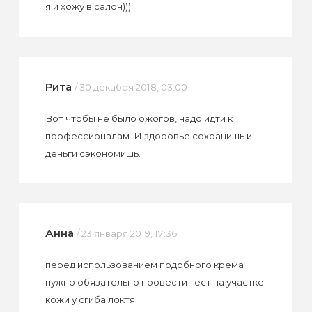
я и хожу в салон)))
Рита
/ 30 декабря 2018, 03:00
Вот чтобы не было ожогов, надо идти к
профессионалам. И здоровье сохранишь и
деньги сэкономишь.
Анна
/ 23 января 2019, 17:36
перед использованием подобного крема
нужно обязательно провести тест на участке
кожи у сгиба локтя