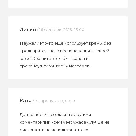
Лилия
/ 16 февраля 2019, 13:00
Неужели кто-то ещё использует кремы без
предварительного исследования на своей
коже? Сходите хотя бы в салон и
проконсультируйтесь у мастеров.
Катя
/ 7 апреля 2019, 09:19
Да, полностью согласна с другими
коментариями крем Veet ужасен, лучше не
рисковать и не использовать его.