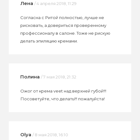
Лена
/ 4 апреля 2018, 11:29
Согласна с Ритой полностью, лучше не
рисковать, а довериться проверенному
профессионалу в салоне. Тоже не рискую
делать эпиляцию кремами.
Полина
/ 7 мая 2018, 21:32
Ожог от крема veet над верхней губой!!!
Посоветуйте, что делать!!! пожалуйста!
Olya
/ 8 мая 2018, 16:10