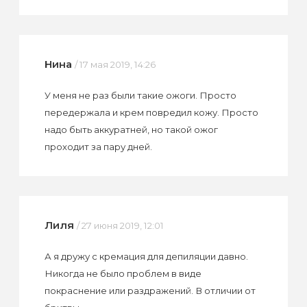
Нина
/ 17 мая 2019, 14:26
У меня не раз были такие ожоги. Просто
передержала и крем повредил кожу. Просто
надо быть аккуратней, но такой ожог
проходит за пару дней.
Лиля
/ 27 июня 2019, 12:01
А я дружу с кремация для депиляции давно.
Никогда не было проблем в виде
покраснение или раздражений. В отличии от