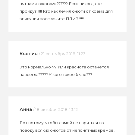
пятнами-ожогами?????? Если никогда не
пройдут!!!!!! Кто как лечил ожоги от крема для
эпиляции подскажите ПЛИЗ!!!!!!
Ксения
/ 21 сентября 2018, 11:23
Это нормально??? Или краснота останется
навсегда????? У кого такое было???
Анна
/ 18 октября 2018, 13:12
Вот потому, чтобы самой не париться по
поводу всяких ожогов от непонятных кремов,