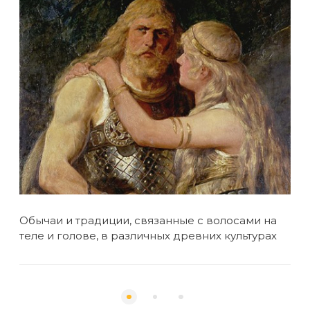
Обычаи и традиции, связанные с волосами на
Вол
теле и голове, в различных древних культурах
Воз