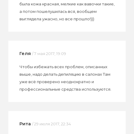
была кожа красная, мелкие как вавочки такие,
а потом пошелушилась вся, вообщем
выглядела ужасно, но все прошло!)))
Геля
/ 7 мая 2017, 19:09
Чтобы избежать всех проблем, описанных
выше, надо делать депиляцию в салонах Там
уже всё проверено неоднократно и
профессиональные средства используются.
Рита
/ 29 июля 2017, 22:34