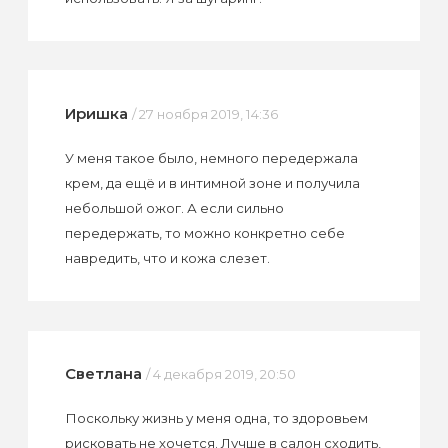
Иришка
/ 27 ноября 2019, 14:36
У меня такое было, немного передержала
крем, да ещё и в интимной зоне и получила
небольшой ожог. А если сильно
передержать, то можно конкретно себе
навредить, что и кожа слезет.
Светлана
/ 4 декабря 2019, 20:50
Поскольку жизнь у меня одна, то здоровьем
рисковать не хочется. Лучше в салон сходить,