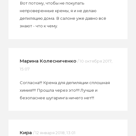
Вот потому, чтобы не покупать
непроверенные кремы, я и не делаю
депиляцию дома. В салоне уже давно всё
знают - что к чему.
Марина Колесниченко
/ 10 октября 2017,
15:07
Согласна!!! Крема для депиляции сплошная
химия!!!! Прошла через это!!!! Лучше и
безопаснее шугаринга ничего нет!!!
Кира
/ 12 января 2018, 13:01