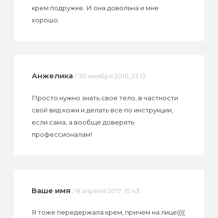
крем подружке. И она довольна и мне
хорошо.
Анжелика
/ 30 ноября 2016, 23:12
Просто нужно знать свое тело, в частности
свой вид кожи и делать все по инструкции,
если сама, а вообще доверять
профессионалам!
Ваше имя
/ 8 апреля 2017, 15:43
Я тоже передержала крем, причем на лице((((