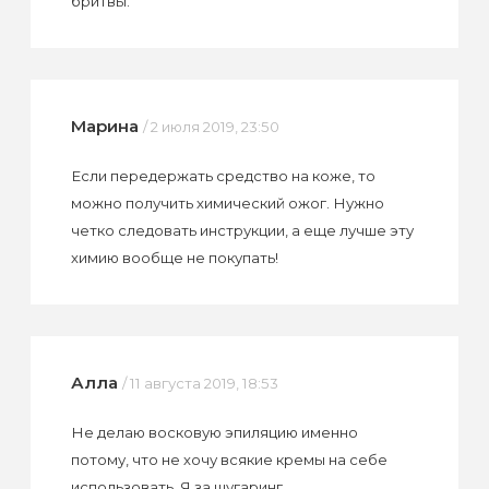
бритвы.
Марина
/ 2 июля 2019, 23:50
Если передержать средство на коже, то
можно получить химический ожог. Нужно
четко следовать инструкции, а еще лучше эту
химию вообще не покупать!
Алла
/ 11 августа 2019, 18:53
Не делаю восковую эпиляцию именно
потому, что не хочу всякие кремы на себе
использовать. Я за шугаринг.