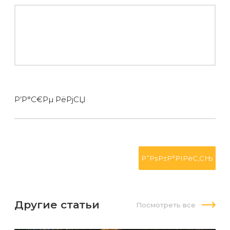
Р’Р°С€Рµ РёРјСЏ
Другие статьи
Посмотреть все