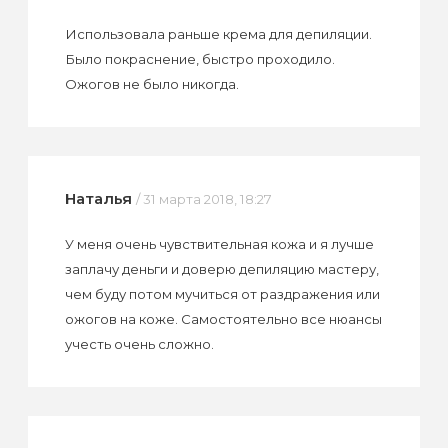
Использовала раньше крема для депиляции.
Было покраснение, быстро проходило.
Ожогов не было никогда.
Наталья
/ 31 марта 2018, 18:27
У меня очень чувствительная кожа и я лучше
заплачу деньги и доверю депиляцию мастеру,
чем буду потом мучиться от раздражения или
ожогов на коже. Самостоятельно все нюансы
учесть очень сложно.