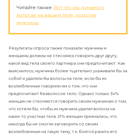
Читайте также:
Вот что мы думаем о
волосах на вашем теле, дорогие
мужчины
Результаты опроса также показали: мужчины и
женщины должны не стесняясь говорить друг другу,
какой вид тела своего партнера они предпочитают. Как
выяснилось, мужчины более тщательно ухаживали бы за
собой и удаляли бы волосы на теле, если бы их
возлюбленные говорили им о том, что они
предпочитают безволосое тело. Однако только 34%
женщин не стесняются говорить своим мужчинам о том,
что хотели бы, чтобы их мужчина удалял волосы на
каких-то участках тела. 21% женщин признались, что
никогда бы не смогли заговорить со своим
возлюбленным на такую тему, т.к. боятся ранить его