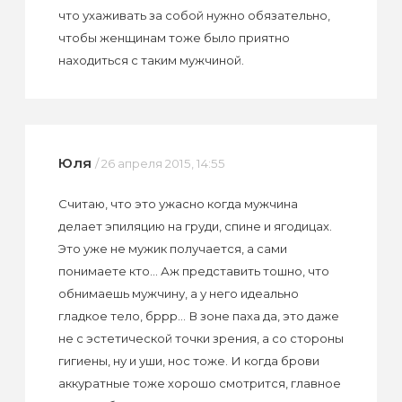
что ухаживать за собой нужно обязательно,
чтобы женщинам тоже было приятно
находиться с таким мужчиной.
Юля
/ 26 апреля 2015, 14:55
Считаю, что это ужасно когда мужчина
делает эпиляцию на груди, спине и ягодицах.
Это уже не мужик получается, а сами
понимаете кто... Аж представить тошно, что
обнимаешь мужчину, а у него идеально
гладкое тело, бррр... В зоне паха да, это даже
не с эстетической точки зрения, а со стороны
гигиены, ну и уши, нос тоже. И когда брови
аккуратные тоже хорошо смотрится, главное