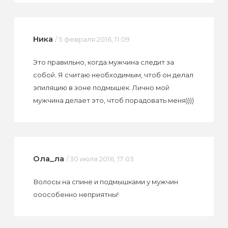
Ника
/ 5 февраля 2016, 11:09
Это правильно, когда мужчина следит за
собой. Я считаю необходимым, чтоб он делал
эпиляцию в зоне подмышек. Лично мой
мужчина делает это, чтоб порадовать меня))))
Ола_ла
/ 30 июля 2016, 17:03
Волосы на спине и подмышками у мужчин
ооособенно неприятны!