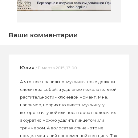
Ваши комментарии
Юлия
/ 11 марта 2015, 13:00
А что, все правильно, мужчины тоже должны
следить за собой, и удаление нежелательной
растительности - ключевой момент. Мне,
например, неприятно видеть мужчину, у
которого из ушей или носа торчат волосы, их
аккуратно можно удалить пинцетом или
триммером. А волосатая спина - это не
предел мечтаний современной женщины. Так