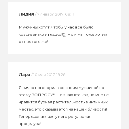
Лидия
/ 7 января 2017, 08:11
Мужчины хотят, чтобы у нас все было
красивенько и гладко!!))) Но и мы тоже хотим
от них того же!
Лара
/ 10 мая 2017, 19:28
Я лично поговорила со своим мужчиной по
этому ВОПРОСУ!!! Не знаю кто как, но мне не
нравится бурная растительность в интимных
местах, это сказывается на нашей близости!
Теперь депиляция у него регулярная
процедура!