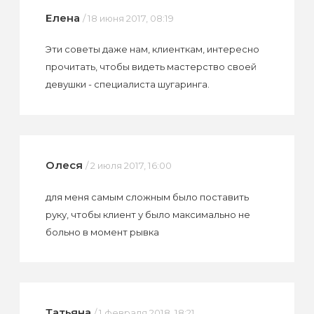
Елена
/ 18 июня 2017, 08:19
Эти советы даже нам, клиенткам, интересно
прочитать, чтобы видеть мастерство своей
девушки - специалиста шугаринга.
Олеся
/ 2 июля 2017, 16:00
для меня самым сложным было поставить
руку, чтобы клиент у было максимально не
больно в момент рывка
Татьяна
/ 1 февраля 2018, 18:21