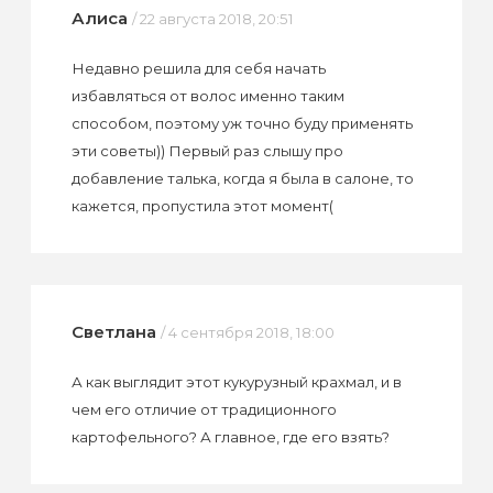
Алиса
/ 22 августа 2018, 20:51
Недавно решила для себя начать
избавляться от волос именно таким
способом, поэтому уж точно буду применять
эти советы)) Первый раз слышу про
добавление талька, когда я была в салоне, то
кажется, пропустила этот момент(
Светлана
/ 4 сентября 2018, 18:00
А как выглядит этот кукурузный крахмал, и в
чем его отличие от традиционного
картофельного? А главное, где его взять?