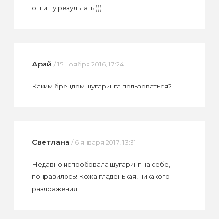
отпишу результаты)))
Арай
/ 15 ноября 2016, 17:24
Каким брендом шугаринга пользоваться?
Светлана
/ 6 января 2017, 13:31
Недавно испробовала шугаринг на себе,
понравилось! Кожа гладенькая, никакого
раздражения!