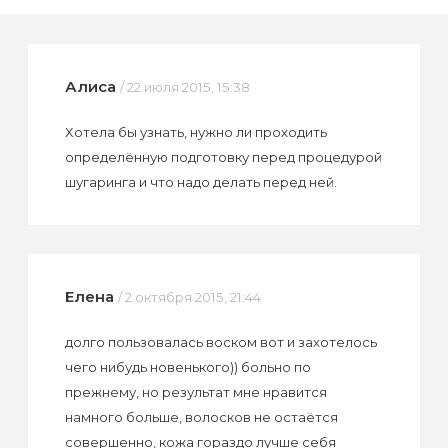
Алиса
/ 22 июля 2015, 15:38
Хотела бы узнать, нужно ли проходить
определённую подготовку перед процедурой
шугаринга и что надо делать перед ней.
Елена
/ 2 октября 2015, 21:44
долго пользовалась воском вот и захотелось
чего нибудь новенького)) больно по
прежнему, но результат мне нравится
намного больше, волосков не остаётся
совершенно, кожа гораздо лучше себя