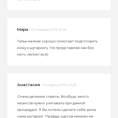
Мэри
/ 20 января 2019, 21:16
Тальк мелкий хорошо помогает подготовить
кожу к шугарингу. Не представляю как без
него, липнет всё)
Анастасия
/ 14 марта 2019, 10:25
Очень дельные советы. Вообще, много
нюансов нужно учитывать при данной
процедуре. Я бы хотела сделать себе дома
сама шугаринг. Правда, курсов никаких не