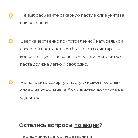
Не выбрасывайте сахарную пасту в слив унитаза
или раковину.
Цвет качественно приготовленной натуральной
сахарной пасты должен быть светло-янтарным, а
консистенция — не слишком густой. Наноситься
паста должна легко и свободно.
Не наносите сахарную пасту слишком толстым
слоем на кожу. Иначе большинство волосков не
удалятся.
Остались вопросы
по акции
?
Наш администратор перезвонит и