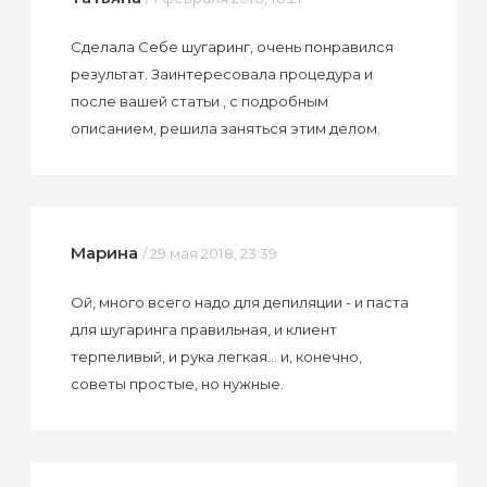
Сделала Себе шугаринг, очень понравился
результат. Заинтересовала процедура и
после вашей статьи , с подробным
описанием, решила заняться этим делом.
Марина
/ 29 мая 2018, 23:39
Ой, много всего надо для депиляции - и паста
для шугаринга правильная, и клиент
терпеливый, и рука легкая... и, конечно,
советы простые, но нужные.