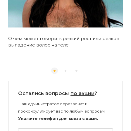
О чем может говорить резкий рост или резкое
Нов
выпадение волос на теле
эп
Остались вопросы
по акции
?
Наш администратор перезвонит и
проконсультирует вас по любым вопросам.
Укажите телефон для связи с вами.