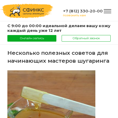
+7 (812) 330-20-00
позвонить нам
С 9:00 до 00:00 идеальной делаем вашу кожу
ГЛАВНАЯ
каждый день уже 12 лет
Онлайн запись
Обратный звонок
УСЛУГИ
Несколько полезных советов для
начинающих мастеров шугаринга
Услуги
КОМПАНИЯ
и
цены
О
ИНФОРМАЦИЯ
компании
Эпиляция
воском
Фото
Мастера
ВАЖНО
Шугаринг
Видео