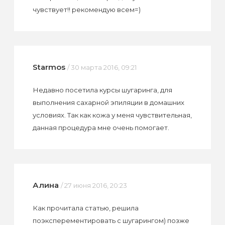
чувствует!! рекомендую всем=)
Starmos
/ 30 марта 2016, 09:21
Недавно посетила курсы шугаринга, для
выполнения сахарной эпиляции в домашних
условиях. Так как кожа у меня чувствительная,
данная процедура мне очень помогает.
Алина
/ 27 июня 2016, 20:23
Как прочитала статью, решила
поэксперементировать с шугарингом) позже