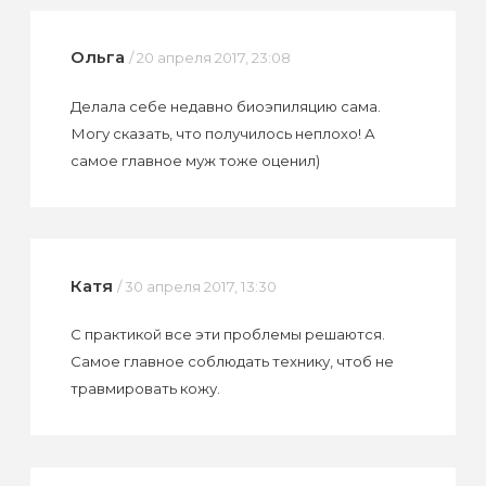
Ольга
/ 20 апреля 2017, 23:08
Делала себе недавно биоэпиляцию сама.
Могу сказать, что получилось неплохо! А
самое главное муж тоже оценил)
Катя
/ 30 апреля 2017, 13:30
С практикой все эти проблемы решаются.
Самое главное соблюдать технику, чтоб не
травмировать кожу.