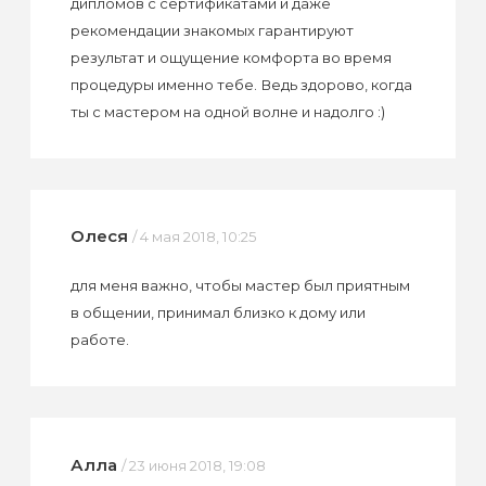
дипломов с сертификатами и даже
рекомендации знакомых гарантируют
результат и ощущение комфорта во время
процедуры именно тебе. Ведь здорово, когда
ты с мастером на одной волне и надолго :)
Олеся
/ 4 мая 2018, 10:25
для меня важно, чтобы мастер был приятным
в общении, принимал близко к дому или
работе.
Алла
/ 23 июня 2018, 19:08