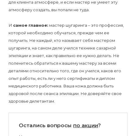
для клиента атмосфере, и если мастер не умеет эту
атмосферу создать, вы попали не туда.
И
самое главное:
мастер шугаринга – это профессия,
которой необходимо обучаться, прежде чем ее
получить. Не каждый, кто называет себя мастером
шугаринга, на самом деле учился технике сахарной
эпиляции и знает, как правильно ее нужно делать. Не
поленитесь обратиться к вашему мастеру за всеми
деталями относительно того, где он учился, каков его
опыт работы, есть ли у него сертификаты и диплом
медицинского работника. Ваша кожа должна быть
здоровой после сеанса эпиляции. Не доверяйте свое
здоровье дилетантам.
Остались вопросы
по акции
?