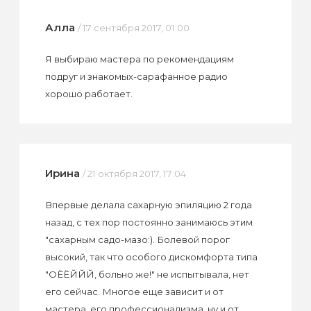
Алла
/ 17 сентября 2017, 01:00
Я выбираю мастера по рекомендациям
подруг и знакомых-сарафанное радио
хорошо работает.
Ирина
/ 21 октября 2017, 17:04
Впервые делала сахарную эпиляцию 2 года
назад, с тех пор постоянно занимаюсь этим
"сахарным садо-мазо:). Болевой порог
высокий, так что особого дискомфорта типа
"ОЁЁЙЙЙ, больно же!" не испытывала, нет
его сейчас. Многое еще зависит и от
мастера, его профессионализма, ну и от