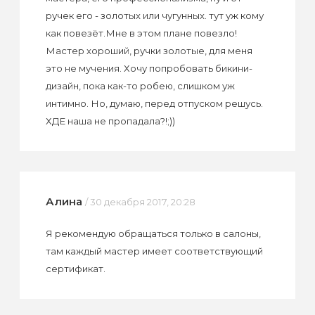
ручек его - золотых или чугунных. тут уж кому
как повезёт.Мне в этом плане повезло!
Мастер хороший, ручки золотые, для меня
это не мучения. Хочу попробовать бикини-
дизайн, пока как-то робею, слишком уж
интимно. Но, думаю, перед отпуском решусь.
ХДЕ наша не пропадала?!;))
Алина
/ 30 декабря 2017, 20:28
Я рекомендую обращаться только в салоны,
там каждый мастер имеет соответствующий
сертификат.