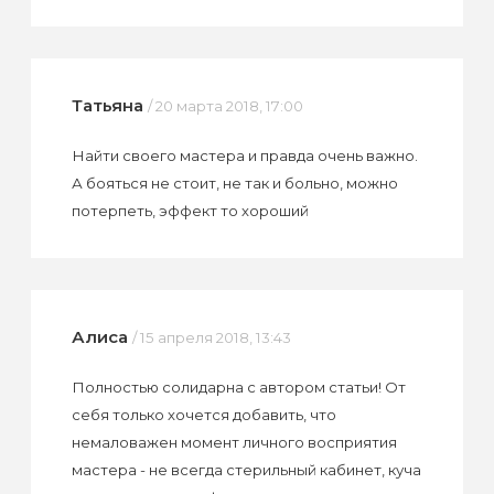
Татьяна
/ 20 марта 2018, 17:00
Найти своего мастера и правда очень важно.
А бояться не стоит, не так и больно, можно
потерпеть, эффект то хороший
Алиса
/ 15 апреля 2018, 13:43
Полностью солидарна с автором статьи! От
себя только хочется добавить, что
немаловажен момент личного восприятия
мастера - не всегда стерильный кабинет, куча