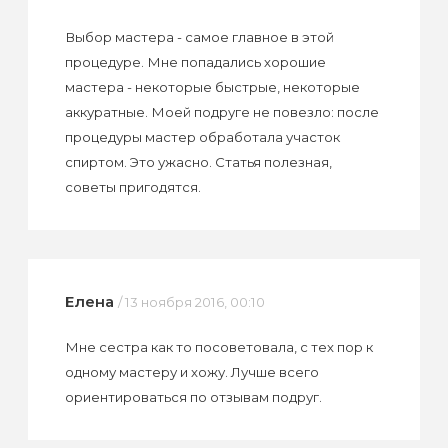
Выбор мастера - самое главное в этой
процедуре. Мне попадались хорошие
мастера - некоторые быстрые, некоторые
аккуратные. Моей подруге не повезло: после
процедуры мастер обработала участок
спиртом. Это ужасно. Статья полезная,
советы пригодятся.
Елена
/ 13 ноября 2016, 00:10
Мне сестра как то посоветовала, с тех пор к
одному мастеру и хожу. Лучше всего
ориентироваться по отзывам подруг.