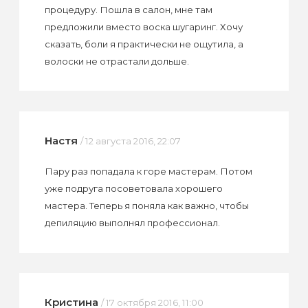
процедуру. Пошла в салон, мне там
предложили вместо воска шугаринг. Хочу
сказать, боли я практически не ощутила, а
волоски не отрастали дольше.
Настя
/ 12 августа 2016, 22:07
Пару раз попадала к горе мастерам. Потом
уже подруга посоветовала хорошего
мастера. Теперь я поняла как важно, чтобы
депиляцию выполнял профессионал.
Кристина
/ 17 октября 2016, 11:00