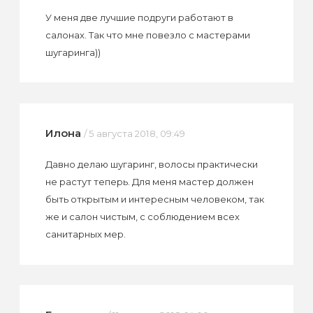
У меня две лучшие подруги работают в
салонах. Так что мне повезло с мастерами
шугаринга))
Илона
/ 5 августа 2018, 09:49
Давно делаю шугаринг, волосы практически
не растут теперь. Для меня мастер должен
быть открытым и интересным человеком, так
же и салон чистым, с соблюдением всех
санитарных мер.