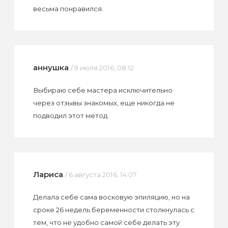
весьма понравился.
аннушка
/ 9 июля 2016, 08:12
Выбираю себе мастера исключительно
через отзывы знакомых, еще никогда не
подводил этот метод.
Лариса
/ 6 августа 2016, 14:07
Делала себе сама восковую эпиляцию, но на
сроке 26 недель беременности столкнулась с
тем, что не удобно самой себе делать эту