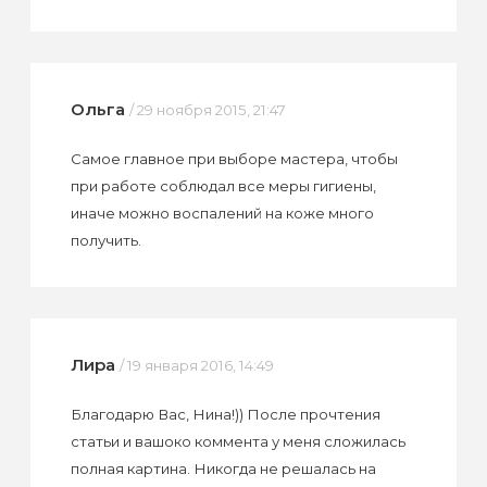
Ольга
/ 29 ноября 2015, 21:47
Самое главное при выборе мастера, чтобы
при работе соблюдал все меры гигиены,
иначе можно воспалений на коже много
получить.
Лира
/ 19 января 2016, 14:49
Благодарю Вас, Нина!)) После прочтения
статьи и вашоко коммента у меня сложилась
полная картина. Никогда не решалась на