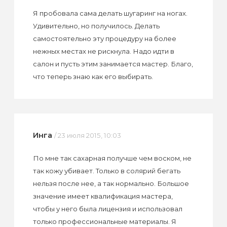
Я пробовала сама делать шугаринг на ногах.
Удивительно, но получилось. Делать
самостоятельно эту процедуру на более
нежных местах не рискнула. Надо идти в
салон и пусть этим занимается мастер. Благо,
что теперь знаю как его выбирать.
Инга
/ 23 июля 2015, 10:03
По мне так сахарная получше чем воском, не
так кожу убивает. Только в солярий бегать
нельзя после нее, а так нормально. Большое
значение имеет квалификация мастера,
чтобы у него была лицензия и использовал
только профессиональные материалы. Я