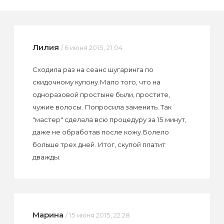
Лилия
/ 6 июня 2015, 21:04
Сходила раз на сеанс шугаринга по
скидочному купону.Мало того, что на
одноразовой простыне были, простите,
чужие волосы. Попросила заменить. Так
"мастер" сделала всю процедуру за 15 минут,
даже не обработав после кожу.Болело
больше трех дней. Итог, скупой платит
дважды.
Марина
/ 15 июня 2015, 22:28