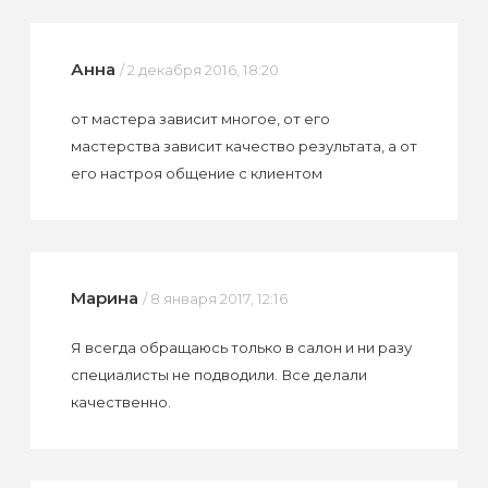
Анна
/ 2 декабря 2016, 18:20
от мастера зависит многое, от его
мастерства зависит качество результата, а от
его настроя общение с клиентом
Марина
/ 8 января 2017, 12:16
Я всегда обращаюсь только в салон и ни разу
специалисты не подводили. Все делали
качественно.