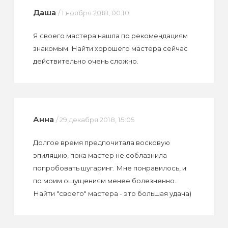
Даша
/ 1 ноября 2018, 00:10
Я своего мастера нашла по рекомендациям
знакомым. Найти хорошего мастера сейчас
действительно очень сложно.
Анна
/ 29 декабря 2018, 15:05
Долгое время предпочитала восковую
эпиляцию, пока мастер не соблазнила
попробовать шугаринг. Мне понравилось, и
по моим ощущениям менее болезненно.
Найти "своего" мастера - это большая удача)