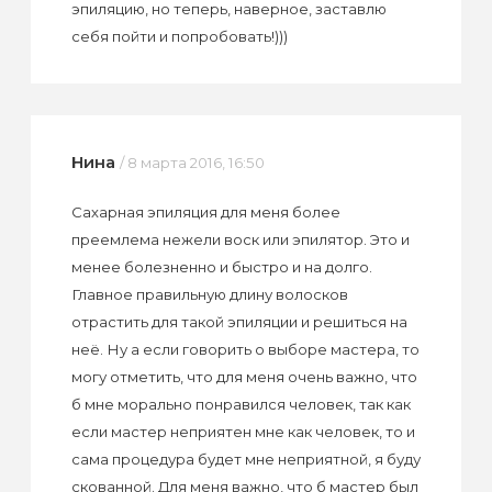
эпиляцию, но теперь, наверное, заставлю
себя пойти и попробовать!)))
Нина
/ 8 марта 2016, 16:50
Сахарная эпиляция для меня более
преемлема нежели воск или эпилятор. Это и
менее болезненно и быстро и на долго.
Главное правильную длину волосков
отрастить для такой эпиляции и решиться на
неё. Ну а если говорить о выборе мастера, то
могу отметить, что для меня очень важно, что
б мне морально понравился человек, так как
если мастер неприятен мне как человек, то и
сама процедура будет мне неприятной, я буду
скованной. Для меня важно, что б мастер был