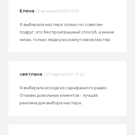
Елена
/ 2 февраля 2017, 10:21
Я выбирала мастера только по советам
подруг, это беспроигрышный способ, а иначе
никак, только люди расскажут каков мастер.
светлана
/ 27 марта 2017, 15:42
Я выбирала исходя из сарафанного радио.
Отзывы довольных клиентов - лучшая
реклама для выбора мастера.