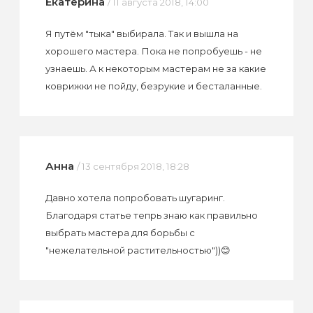
Екатерина
/ 11 августа 2018, 14:00
Я путём "тыка" выбирала. Так и вышла на
хорошего мастера. Пока не попробуешь - не
узнаешь. А к некоторым мастерам не за какие
коврижки не пойду, безрукие и бесталанные.
Анна
/ 13 сентября 2018, 18:28
Давно хотела попробовать шугаринг.
Благодаря статье тепрь знаю как правильно
выбрать мастера для борьбы с
"нежелательной растительностью"))😊