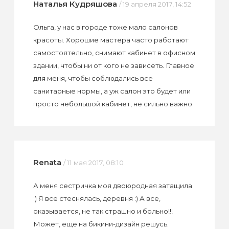
Наталья Кудряшова
/ 19 апреля 2017, 14:52
Ольга, у нас в городе тоже мало салонов
красоты. Хорошие мастера часто работают
самостоятельно, снимают кабинет в офисном
здании, чтобы ни от кого не зависеть. Главное
для меня, чтобы соблюдались все
санитарные нормы, а уж салон это будет или
просто небольшой кабинет, не сильно важно.
Renata
/ 11 мая 2017, 08:10
А меня сестричка моя двоюродная затащила
:) Я все стеснялась, деревня :) А все,
оказывается, не так страшно и больно!!!
Может, еще на бикини-дизайн решусь.