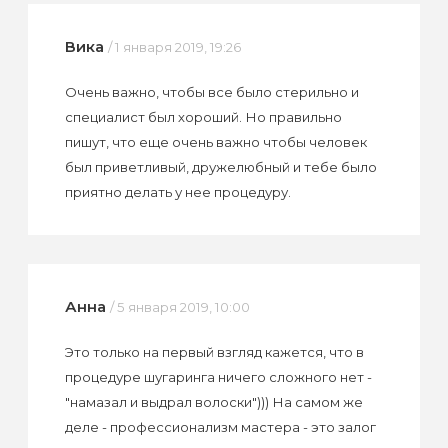
Вика
/ 1 января 2019, 19:26
Очень важно, чтобы все было стерильно и
специалист был хороший. Но правильно
пишут, что еще очень важно чтобы человек
был приветливый, дружелюбный и тебе было
приятно делать у нее процедуру.
Анна
/ 5 января 2019, 10:00
Это только на первый взгляд кажется, что в
процедуре шугаринга ничего сложного нет -
"намазал и выдрал волоски"))) На самом же
деле - профессионализм мастера - это залог