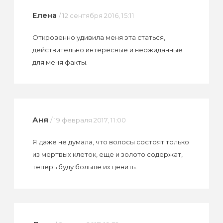
Елена
/ 12 сентября 2016, 15:11
Откровенно удивила меня эта статься,
действительно интересные и неожиданные
для меня факты.
Аня
/ 19 февраля 2017, 11:00
Я даже не думала, что волосы состоят только
из мертвых клеток, еще и золото содержат,
теперь буду больше их ценить.