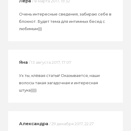
Лера
/ 8 марта 2017, 19:32
Очень интересные сведения, забираю себе в
блокнот. Будет тема для интимных бесед с
любимым)))
Яна
/ 13 августа 2017, 17:07
Ух ты, клёвая статья! Оказывается, наши
волосы такая загадочная и интересная
штука)))))
Александра
/ 29 декабря 2017, 22:27