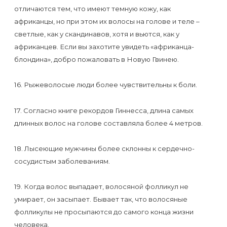
отличаются тем, что имеют темную кожу, как
африканцы, но при этом их волосы на голове и теле –
светлые, как у скандинавов, хотя и вьются, как у
африканцев. Если вы захотите увидеть «африканца-
блондина», добро пожаловать в Новую Гвинею.
16. Рыжеволосые люди более чувствительны к боли.
17. Согласно книге рекордов Гиннесса, длина самых
длинных волос на голове составляла более 4 метров.
18. Лысеющие мужчины более склонны к сердечно-
сосудистым заболеваниям.
19. Когда волос выпадает, волосяной фолликул не
умирает, он засыпает. Бывает так, что волосяные
фолликулы не просыпаются до самого конца жизни
человека.