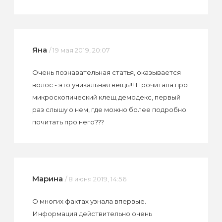
Яна
/ 19 мая 2019, 20:07
Очень познавательная статья, оказывается
волос - это уникальная вещь!!! Прочитала про
микроскопический клещ демодекс, первый
раз слышу о нем, где можно более подробно
почитать про него???
Марина
/ 8 июня 2019, 14:56
О многих фактах узнала впервые.
Информация действительно очень