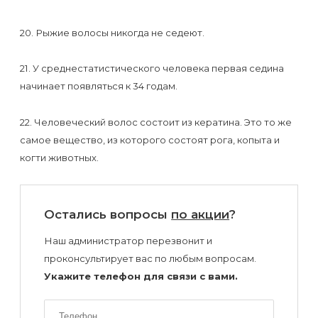
20. Рыжие волосы никогда не седеют.
21. У среднестатистического человека первая седина
начинает появляться к 34 годам.
22. Человеческий волос состоит из кератина. Это то же
самое вещество, из которого состоят рога, копыта и
когти животных.
Остались вопросы
по акции
?
Наш администратор перезвонит и
проконсультирует вас по любым вопросам.
Укажите телефон для связи с вами.