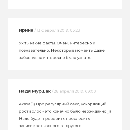
Ирина
/ 13 февраля 2019, 05:23
Ух ты какие факты. Очень интересно и
познавательно. Некоторые моменты даже
забавны, но интересно было узнать.
Надя Муршак
/ 28 апреля 2019, 09:00
Ахаха ))) Про регулярный секс, ускоряющий
рост волос - это конечно было неожиданно )))
Надо будет проверить, проследить
зависимость одного от другого.