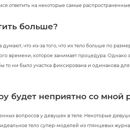
мся ответить на некоторые самые распространенные
тить больше?
умают, что из-за того, что их тело больше по разме
го времени, которое занимает процедура. Однако это
ы то ни было участка фиксирована и одинакова для 
ру будет неприятно со мной 
енных вопросов у девушек в теле. Некоторые девуш
о идеальное тело супер-моделей из глянцевых журнало