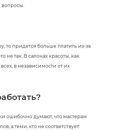
 вопросы.
ру, то придется больше платить из-за
 не так. В салонах красоты, как
всех, в независимости от их
работать?
ки ошибочно думают, что мастерам
в, а теми, кто не соответствует