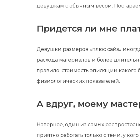
девушкам с обычным весом. Постарае
Придется ли мне пла
Девушки размеров «плюс сайз» иногда д
расхода материалов и более длительно
правило, стоимость эпиляции какого б
физиологических показателей.
А вдруг, моему масте
Наверное, один из самых распростран
приятно работать только с теми, у ког