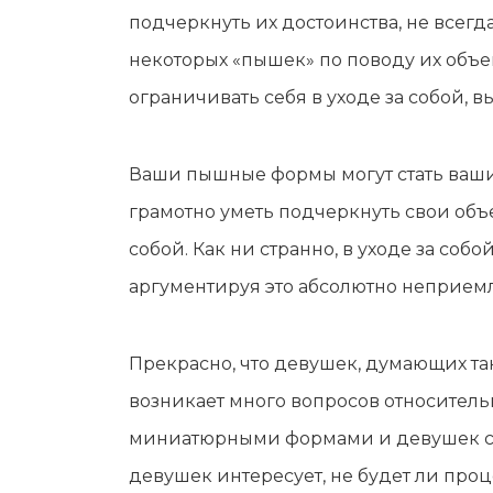
подчеркнуть их достоинства, не всегд
некоторых «пышек» по поводу их объ
ограничивать себя в уходе за собой, 
Ваши пышные формы могут стать ваши
грамотно уметь подчеркнуть свои объе
собой. Как ни странно, в уходе за со
аргументируя это абсолютно неприемл
Прекрасно, что девушек, думающих таки
возникает много вопросов относительн
миниатюрными формами и девушек с 
девушек интересует, не будет ли проц