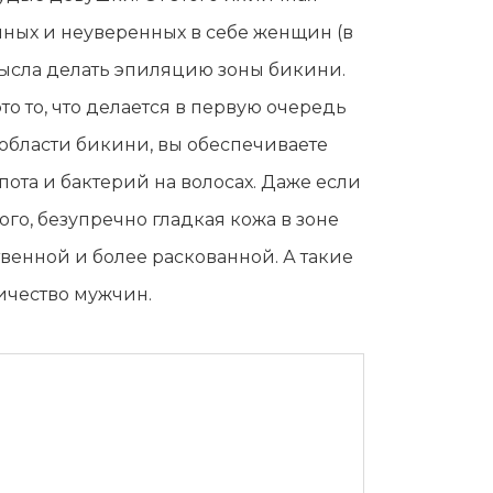
нных и неуверенных в себе женщин (в
 смысла делать эпиляцию зоны бикини.
то то, что делается в первую очередь
ах области бикини, вы обеспечиваете
ота и бактерий на волосах. Даже если
ого, безупречно гладкая кожа в зоне
твенной и более раскованной. А такие
ичество мужчин.