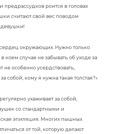
 и предрассудков роится в головах
шки считают свой вес поводом
е девушки!
сердец окружающих. Нужно только
в коем случае не забывать об уходе за
т не особенно усердствовать,
 собой, кому я нужна такая толстая?»
регулярно ухаживает за собой,
евушек со стандартными и
ская эпиляция. Многих пышных
личаться от той, которую делают