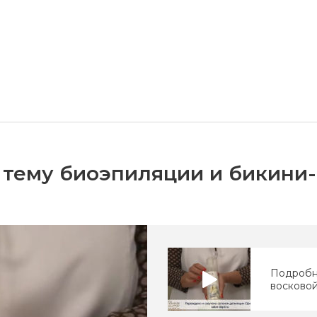
 тему биоэпиляции и бикини
Подробн
восковой