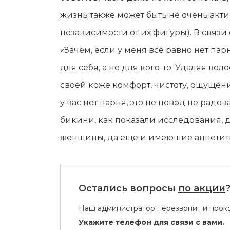
жизнь также может быть не очень акт
независимости от их фигуры). В связи
«Зачем, если у меня все равно нет па
для себя, а не для кого-то. Удаляя во
своей коже комфорт, чистоту, ощущени
у вас нет парня, это не повод не радо
бикини, как показали исследования, д
женщины, да еще и имеющие аппетитны
Остались вопросы
по акции
Наш администратор перезвонит и проко
Укажите телефон для связи с вами.