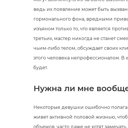
ведь их появление может быть вызва
гормонального фона, вредными привыч
изъяном только то, что является прот
третьих, мастер никогда не станет см
чьим-либо телом, обсуждает своих клие
этого человека непрофессионалом. В 
будет.
Нужна ли мне вообще
Некоторые девушки ошибочно полагают
живет активной половой жизнью, чтоб
объемов, часто даже не хотят замечат