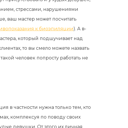
анием, стрессами, нарушениями
е, ваш мастер может посчитать
ивопоказания к биоэпиляции
). А в-
 мастера, который подшучивает над
клиентах, то вы смело можете назвать
такой человек попросту работать не
я в частности нужна только тем, кто
мах, комплексуя по поводу своих
худые девушки. От этого их личная