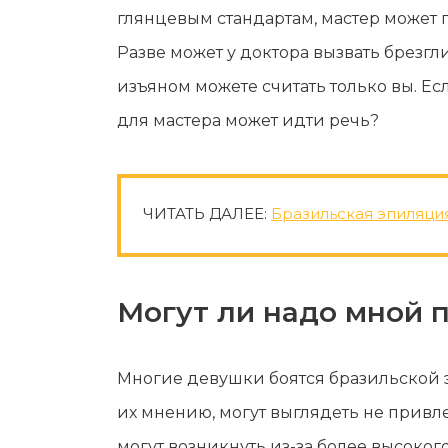
глянцевым стандартам, мастер может
Разве может у доктора вызвать брезгл
изъяном можете считать только вы. Ес
для мастера может идти речь?
ЧИТАТЬ ДАЛЕЕ:
Бразильская эпиляция
Могут ли надо мной 
Многие девушки боятся бразильской э
их мнению, могут выглядеть не привл
могут возникнуть из-за более высокого