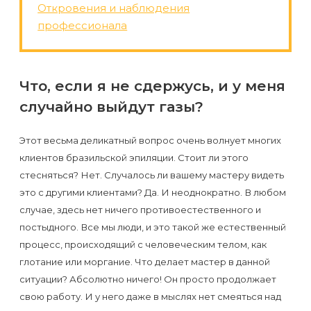
Откровения и наблюдения
профессионала
Что, если я не сдержусь, и у меня
случайно выйдут газы?
Этот весьма деликатный вопрос очень волнует многих
клиентов бразильской эпиляции. Стоит ли этого
стесняться? Нет. Случалось ли вашему мастеру видеть
это с другими клиентами? Да. И неоднократно. В любом
случае, здесь нет ничего противоестественного и
постыдного. Все мы люди, и это такой же естественный
процесс, происходящий с человеческим телом, как
глотание или моргание. Что делает мастер в данной
ситуации? Абсолютно ничего! Он просто продолжает
свою работу. И у него даже в мыслях нет смеяться над