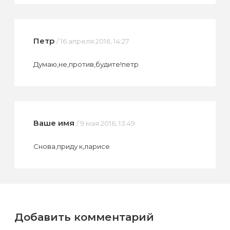
Петр
/ 16 апреля 2016, 14:27
Думаю,не,против,будите!петр
Ваше имя
/ 9 мая 2016, 13:49
Снова,приду к,ларисе
Добавить комментарий