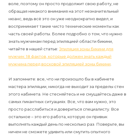
воле, поэтому он просто продолжит свою работу, не
обращая никакого внимания на этот незначительный
нюанс, ведь всё это он уже неоднократно видел, и
воспринимает такие чисто технические моменты как
часть своей работы. Более подробно о том, что нужно
знать мужчинам перед эпиляцией области бикини,
читайте в нашей статье:
Эпиляция зоны бикини для
мужчин: 18 фактов, которые должен знать каждый
мужчина перед восковой эпиляцией зоны бикини
.
И запомните: все, что ни произошло бы в кабинете
мастера эпиляции, никогда не выходит за пределы стен
этого кабинета. Не стесняйтесь и не смущайтесь даже в
самых пикантных ситуациях. Все, что вам нужно, это
просто расслабиться и довериться специалисту. Все
остальное – это его работа, которую он привык
выполнять каждый день по несколько раз. Поверьте, вы
ничем не сможете удивить или смутить опытного