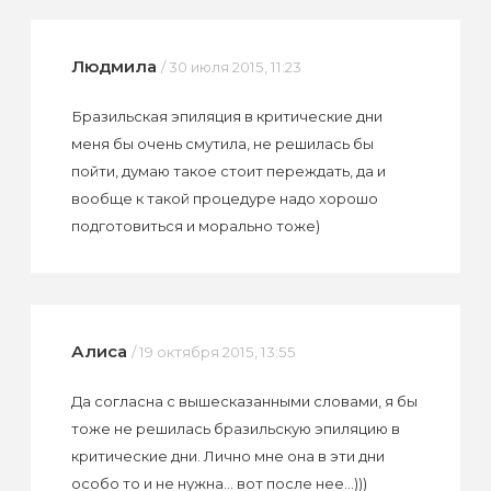
Людмила
/ 30 июля 2015, 11:23
Бразильская эпиляция в критические дни
меня бы очень смутила, не решилась бы
пойти, думаю такое стоит переждать, да и
вообще к такой процедуре надо хорошо
подготовиться и морально тоже)
Алиса
/ 19 октября 2015, 13:55
Да согласна с вышесказанными словами, я бы
тоже не решилась бразильскую эпиляцию в
критические дни. Лично мне она в эти дни
особо то и не нужна... вот после нее...)))