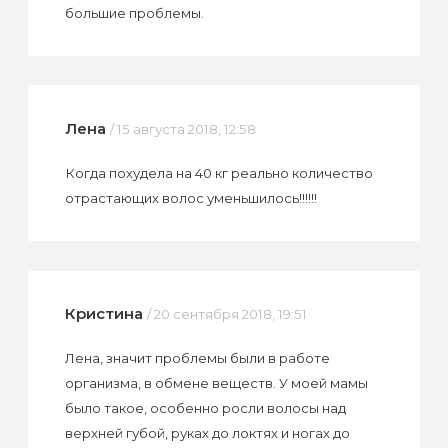
большие проблемы.
Лена
/ 15 августа 2018, 12:58
Когда похудела на 40 кг реально количество
отрастающих волос уменьшилось!!!!!!
Кристина
/ 20 сентября 2018, 19:51
Лена, значит проблемы были в работе
организма, в обмене веществ. У моей мамы
было такое, особенно росли волосы над
верхней губой, руках до локтях и ногах до