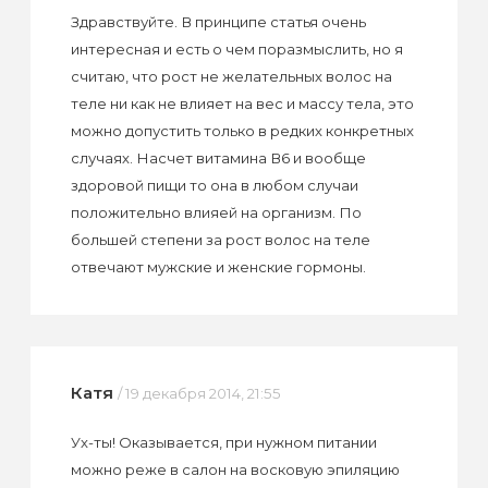
Здравствуйте. В принципе статья очень
интересная и есть о чем поразмыслить, но я
считаю, что рост не желательных волос на
теле ни как не влияет на вес и массу тела, это
можно допустить только в редких конкретных
случаях. Насчет витамина В6 и вообще
здоровой пищи то она в любом случаи
положительно влияей на организм. По
большей степени за рост волос на теле
отвечают мужские и женские гормоны.
Катя
/ 19 декабря 2014, 21:55
Ух-ты! Оказывается, при нужном питании
можно реже в салон на восковую эпиляцию