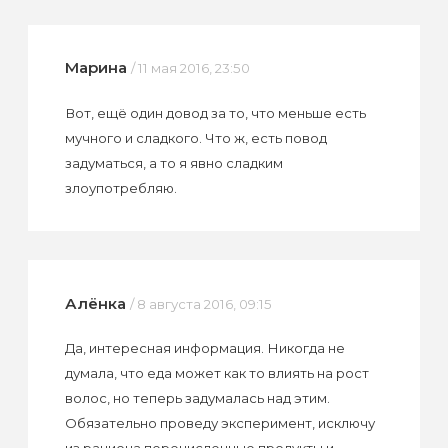
Марина
/ 11 мая 2016, 23:50
Вот, ещё один довод за то, что меньше есть
мучного и сладкого. Что ж, есть повод
задуматься, а то я явно сладким
злоупотребляю.
Алёнка
/ 8 августа 2016, 09:15
Да, интересная информация. Никогда не
думала, что еда может как то влиять на рост
волос, но теперь задумалась над этим.
Обязательно проведу эксперимент, исключу