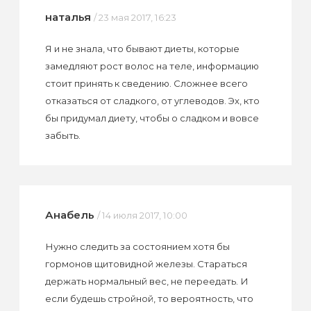
наталья
/ 23 мая 2017, 16:23
Я и не знала, что бывают диеты, которые
замедляют рост волос на теле, информацию
стоит принять к сведению. Сложнее всего
отказаться от сладкого, от углеводов. Эх, кто
бы придумал диету, чтобы о сладком и вовсе
забыть.
Анабель
/ 14 июля 2017, 10:00
Нужно следить за состоянием хотя бы
гормонов щитовидной железы. Стараться
держать нормальный вес, не переедать. И
если будешь стройной, то вероятность, что