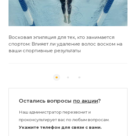
Восковая эпиляция для тех, кто занимается
5 п
спортом: Влияет ли удаление волос воском на
ваши спортивные результаты
Остались вопросы
по акции
?
Наш администратор перезвонит и
проконсультирует вас по любым вопросам.
Укажите телефон для связи с вами.