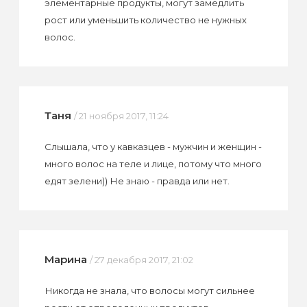
элементарные продукты, могут замедлить
рост или уменьшить количество не нужных
волос.
Таня
/ 21 ноября 2017, 11:24
Слышала, что у кавказцев - мужчин и женщин -
много волос на теле и лице, потому что много
едят зелени)) Не знаю - правда или нет.
Марина
/ 27 декабря 2017, 21:02
Никогда не знала, что волосы могут сильнее