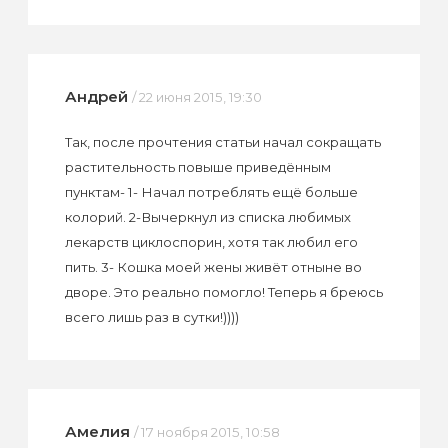
Андрей
/ 22 июня 2015, 19:30
Так, после прочтения статьи начал сокращать
растительность повыше приведённым
пунктам- 1- Начал потреблять ещё больше
колорий. 2-Вычеркнул из списка любимых
лекарств циклоспорин, хотя так любил его
пить. 3- Кошка моей жены живёт отныне во
дворе. Это реально помогло! Теперь я бреюсь
всего лишь раз в сутки!))))
Амелия
/ 17 ноября 2015, 10:58