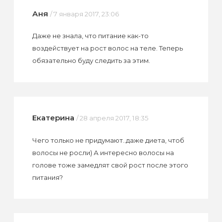
Аня
/ 7 января 2017, 23:06
Даже не знала, что питание как-то
воздействует на рост волос на теле. Теперь
обязательно буду следить за этим.
Екатерина
/ 28 апреля 2017, 18:35
Чего только не придумают..даже диета, чтоб
волосы не росли) А интересно волосы на
голове тоже замедлят свой рост после этого
питания?