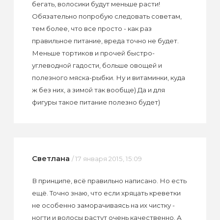
бегать, волосики будут меньше расти!
Обязательно попробую следовать советам,
тем более, что все просто - как раз
правильное питание, вреда точно не будет.
Меньше тортиков и прочей быстро-
углеводной гадости, больше овощей и
полезного мяска-рыбки. Ну и витаминки, куда
ж без них, а зимой так вообще) Да и для
фигуры такое питание полезно будет)
Светлана
/ 17 января 2015, 15:09
В принципе, всё правильно написано. Но есть
ещё. Точно знаю, что если хряцать креветки
не особенно заморачиваясь на их чистку -
ногти и волосы растут очень качественно. А