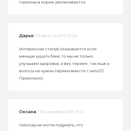
гормоны в норме увеличивается.
Дарья
/ 19 августа 2017, 13:36
Интересная статья) оказывается если
меньше кушать бяки, то мы не только
улучшаем здоровье, и вес теряем , так ещё и
волосы не нужны теряем вместе с кило👆🏻
Прикольно)
Оксана
/ 30 сентября 2017, 15:31
Никогда не могла подумать, что