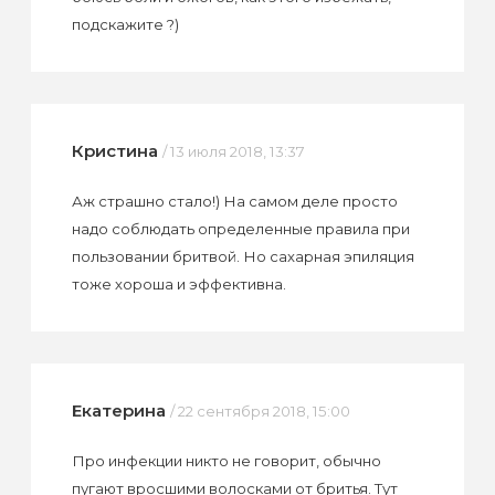
подскажите ?)
Кристина
/ 13 июля 2018, 13:37
Аж страшно стало!) На самом деле просто
надо соблюдать определенные правила при
пользовании бритвой. Но сахарная эпиляция
тоже хороша и эффективна.
Екатерина
/ 22 сентября 2018, 15:00
Про инфекции никто не говорит, обычно
пугают вросшими волосками от бритья. Тут