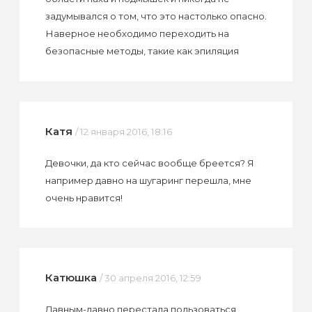
задумывался о том, что это настолько опасно.
Наверное необходимо переходить на
безопасные методы, такие как эпиляция
Катя
/ 12 января 2016, 18:16
Девочки, да кто сейчас вообще бреется? Я
например давно на шугаринг перешла, мне
очень нравится!
Катюшка
/ 30 апреля 2016, 12:59
Давным-давно перестала пользоваться