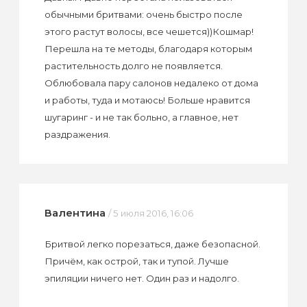
обычными бритвами: очень быстро после
этого растут волосы, все чешется))Кошмар!
Перешла на те методы, благодаря которым
растительность долго не появляется.
Облюбовала пару салонов недалеко от дома
и работы, туда и мотаюсь! Больше нравится
шугаринг - и не так больно, а главное, нет
раздражения.
Валентина
/ 5 июля 2016, 16:06
Бритвой легко порезаться, даже безопасной.
Причём, как острой, так и тупой. Лучше
эпиляции ничего нет. Один раз и надолго.