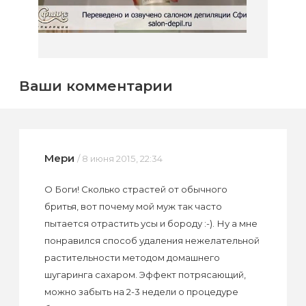
Ваши комментарии
Мери
/ 8 июня 2015, 22:34
О Боги! Сколько страстей от обычного
бритья, вот почему мой муж так часто
пытается отрастить усы и бороду :-). Ну а мне
понравился способ удаления нежелательной
растительности методом домашнего
шугаринга сахаром. Эффект потрясающий,
можно забыть на 2-3 недели о процедуре