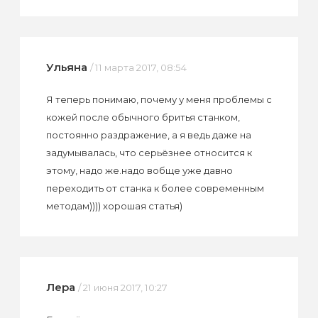
Ульяна
/ 11 марта 2017, 08:54
Я теперь понимаю, почему у меня проблемы с
кожей после обычного бритья станком,
постоянно раздражение, а я ведь даже на
задумывалась, что серьёзнее относится к
этому, надо же.надо вобще уже давно
переходить от станка к более современным
методам)))) хорошая статья)
Лера
/ 21 июня 2017, 10:27