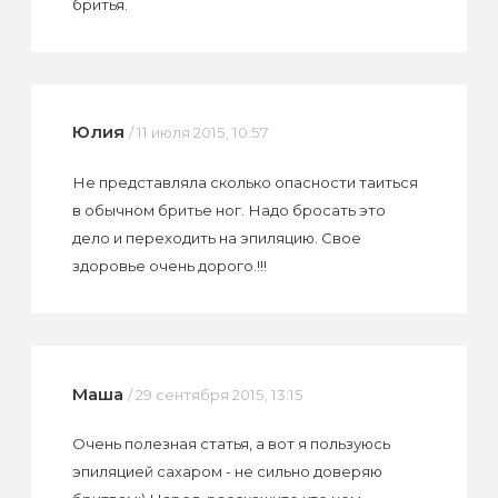
бритья.
Юлия
/ 11 июля 2015, 10:57
Не представляла сколько опасности таиться
в обычном бритье ног. Надо бросать это
дело и переходить на эпиляцию. Свое
здоровье очень дорого.!!!
Маша
/ 29 сентября 2015, 13:15
Очень полезная статья, а вот я пользуюсь
эпиляцией сахаром - не сильно доверяю