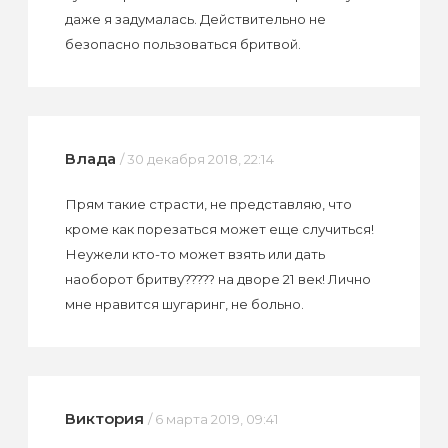
даже я задумалась. Действительно не
безопасно пользоваться бритвой.
Влада
/ 30 декабря 2018, 22:14
Прям такие страсти, не представляю, что
кроме как порезаться может еще случиться!
Неужели кто-то может взять или дать
наоборот бритву????? на дворе 21 век! Лично
мне нравится шугаринг, не больно.
Виктория
/ 6 марта 2019, 09:41