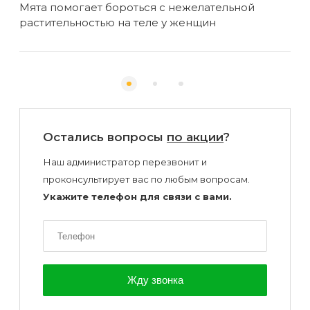
ая
Мята помогает бороться с нежелательной
12 
растительностью на теле у женщин
Остались вопросы
по акции
?
Наш администратор перезвонит и
проконсультирует вас по любым вопросам.
Укажите телефон для связи с вами.