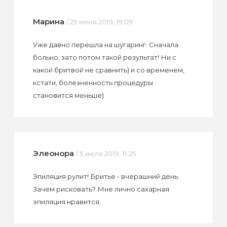
Марина
/ 25 июня 2019, 19:09
Уже давно перешла на шугаринг. Сначала
больно, зато потом такой результат! Ни с
какой бритвой не сравнить) и со временем,
кстати, болезненность процедуры
становится меньше)
Элеонора
/ 5 июля 2019, 11:25
Эпиляция рулит! Бритье - вчерашний день.
Зачем рисковать? Мне лично сахарная
эпиляция нравится.