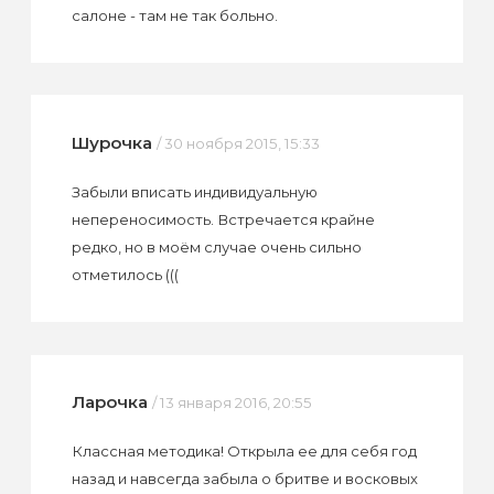
салоне - там не так больно.
Шурочка
/ 30 ноября 2015, 15:33
Забыли вписать индивидуальную
непереносимость. Встречается крайне
редко, но в моём случае очень сильно
отметилось (((
Ларочка
/ 13 января 2016, 20:55
Классная методика! Открыла ее для себя год
назад и навсегда забыла о бритве и восковых