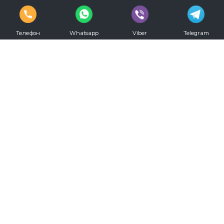
Телефон
Whatsapp
Viber
Telegram
vkontakte
youtube
Телефон для записи:
+7 (812) 330-20-00
Режим работы:
С 09.00 до 00.00 ежедневно
Мы в социальных сетях: