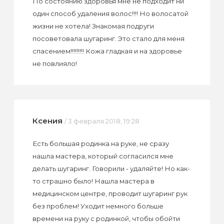
По состоянию здоровья мне не подходит ни
один способ удаления волос!!!! Но волосатой
жизни не хотела! Знакомая подруги
посоветовала шугаринг. Это стало для меня
спасением!!!!!!!!! Кожа гладкая и на здоровье
не повлияло!
Ксения
/ 3 февраля 2018, 19:28
Есть большая родинка на руке, не сразу
нашла мастера, который согласился мне
делать шугаринг. Говорили - удаляйте! Но как-
то страшно было! Нашла мастера в
медицинском центре, проводит шугаринг рук
без проблем! Уходит немного больше
времени на руку с родинкой, чтобы обойти