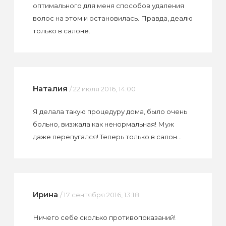
оптимального для меня способов удаления
волос на этом и остановилась. Правда, деалю
только в салоне.
Наталия
/ 22 июля 2016, 14:00
Я делала такую процедуру дома, было очень
больно, визжала как ненормальная! Муж
даже перепугался! Теперь только в салон...
Ирина
/ 17 сентября 2016, 13:18
Ничего себе сколько противопоказаний!