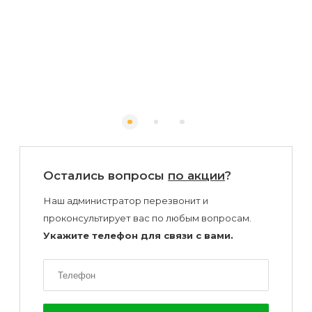
Бо
вол
Остались вопросы
по акции
?
Наш администратор перезвонит и
проконсультирует вас по любым вопросам.
Укажите телефон для связи с вами.