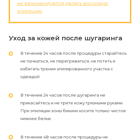
не рекомендуется делать восковую
эпиляцию
Уход за кожей после шугаринга
В течение 24 часов после процедуры старайтесь
не пачкаться, не перегреваться, не потеть и
избегать трения эпилированного участка с
одеждой.
В течение 24 часов после шугаринга не
прикасайтесь и не трите кожу грязными руками.
При эпиляции зоны бикини носите только чистое
нижнее белье.
В течение 48 часов после процедуры не