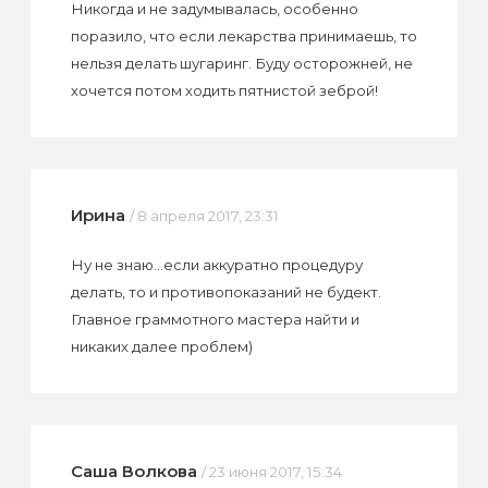
Никогда и не задумывалась, особенно
поразило, что если лекарства принимаешь, то
нельзя делать шугаринг. Буду осторожней, не
хочется потом ходить пятнистой зеброй!
Ирина
/ 8 апреля 2017, 23:31
Ну не знаю...если аккуратно процедуру
делать, то и противопоказаний не будект.
Главное граммотного мастера найти и
никаких далее проблем)
Саша Волкова
/ 23 июня 2017, 15:34