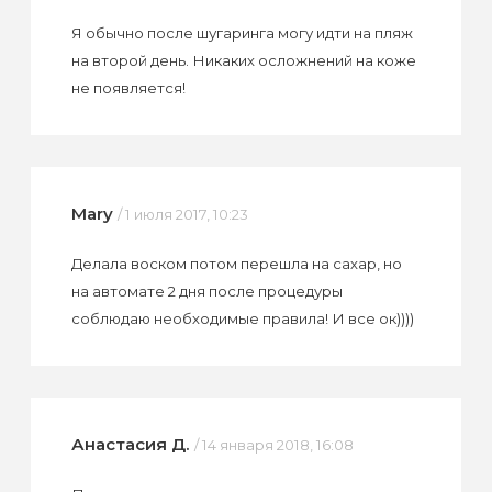
Я обычно после шугаринга могу идти на пляж
на второй день. Никаких осложнений на коже
не появляется!
Mary
/ 1 июля 2017, 10:23
Делала воском потом перешла на сахар, но
на автомате 2 дня после процедуры
соблюдаю необходимые правила! И все ок))))
Анастасия Д.
/ 14 января 2018, 16:08