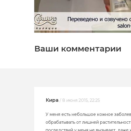
Ваши комментарии
Кира
/ 8 июня 2015, 22:25
У меня есть небольшое кожное заболеван
обрабатывать от лишней растительности
последствий у меня не вызывает, даже