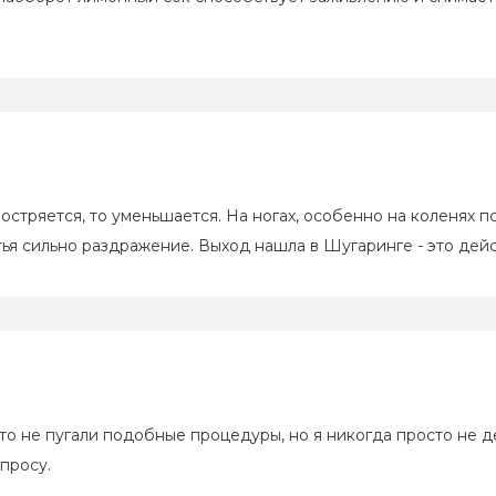
Женская
бостряется, то уменьшается. На ногах, особенно на коленях 
ья сильно раздражение. Выход нашла в Шугаринге - это дей
это не пугали подобные процедуры, но я никогда просто не 
просу.