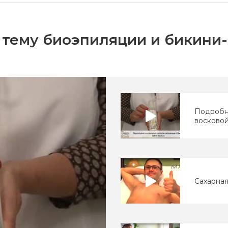
 тему биоэпиляции и бикини
Подробн
восковой
Сахарная