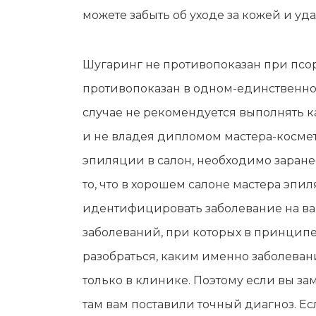
можете забыть об уходе за кожей и у
Шугаринг не противопоказан при псор
противопоказан в одном-единственном
случае не рекомендуется выполнять к
и не владея дипломом мастера-космето
эпиляции в салон, необходимо заранее
то, что в хорошем салоне мастера эп
идентифицировать заболевание на ваш
заболеваний, при которых в принципе
разобраться, каким именно заболеван
только в клинике. Поэтому если вы за
там вам поставили точный диагноз. Ес