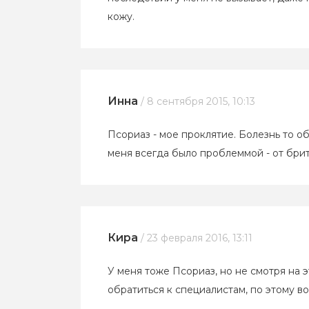
кожу.
Инна
/ 8 сентября 2015, 10:13
Псориаз - мое проклятие. Болезнь то о
меня всегда было проблеммой - от брит
Кира
/ 23 февраля 2016, 13:11
У меня тоже Псориаз, но не смотря на 
обратиться к специалистам, по этому во