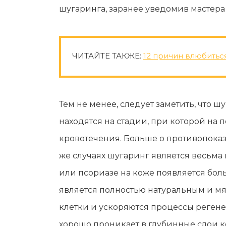
шугаринга, заранее уведомив мастера
ЧИТАЙТЕ ТАКЖЕ:
12 причин влюбитьс
Тем не менее, следует заметить, что 
находятся на стадии, при которой на
кровотечения. Больше о противопоказ
же случаях шугаринг является весьма
или псориазе на коже появляется боль
является полностью натуральным и м
клетки и ускоряются процессы регенер
хорошо проникает в глубинные слои к