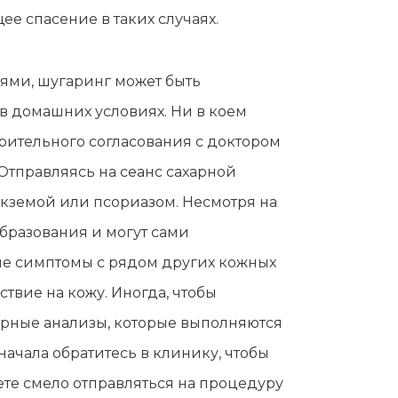
щее спасение в таких случаях.
иями, шугаринг может быть
в домашних условиях. Ни в коем
рительного согласования с доктором
 Отправляясь на сеанс сахарной
 экземой или псориазом. Несмотря на
бразования и могут сами
жие симптомы с рядом других кожных
твие на кожу. Иногда, чтобы
орные анализы, которые выполняются
начала обратитесь в клинику, чтобы
ете смело отправляться на процедуру