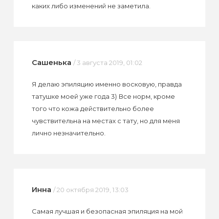
каких либо изменений не заметила.
Сашенька
/ 3 августа 2019, 01:02
Я делаю эпиляцию именно восковую, правда
татушке моей уже года 3) Все норм, кроме
того что кожа действительно более
чувствительна на местах с тату, но для меня
лично незначительно.
Инна
/ 20 октября 2019, 13:03
Самая лучшая и безопасная эпиляция на мой