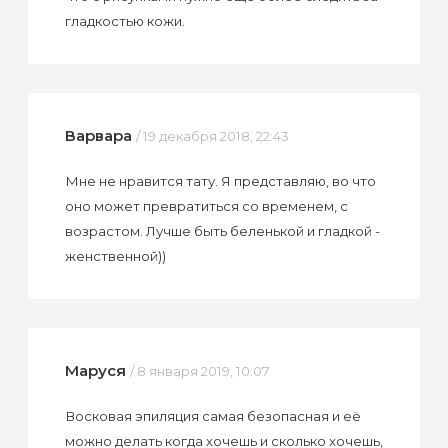
гладкостью кожи.
Варвара
/ 19 декабря 2018, 22:43
Мне не нравится тату. Я представляю, во что
оно может превратиться со временем, с
возрастом. Лучше быть беленькой и гладкой -
женственной))
Маруся
/ 8 января 2019, 10:07
Восковая эпиляция самая безопасная и её
можно делать когда хочешь и сколько хочешь,