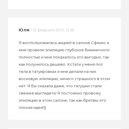
Юля
/ 13 февраля 2015, 12:29
Я воспользовалась акцией в салоне Сфинкс и
мне провели эпиляцию глубокое бикини+ноги
полностью и мне показалось это выгодно, так
как получилось дешево. Кстати у меня пол
тела в татуировках и мне делали на них
восковую эпиляцию, ничего страшного в этом
нет. Я бы сказала даже, что татушки стали
свежее выглядеть! Я постоянно провожу
эпиляцию в этом салоне, так как бритвы-это
плохая идея!))