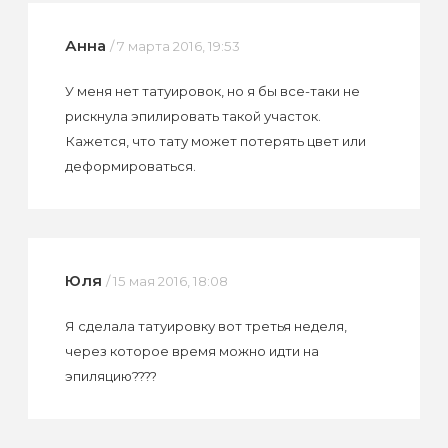
Анна
/ 7 марта 2016, 19:53
У меня нет татуировок, но я бы все-таки не
рискнула эпилировать такой участок.
Кажется, что тату может потерять цвет или
деформироваться.
Юля
/ 15 мая 2016, 18:08
Я сделала татуировку вот третья неделя,
через которое время можно идти на
эпиляцию????