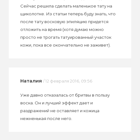
Сейчас решила сделать маленькое тату на
щиколотке. Из статьи теперь буду знать, что
после тату восковую эпиляцию придется
отложить на время (хотя думаю можно
просто не трогать татуированный участок
кожи, пока все окончательно не заживет).
Наталия
/ 12 февраля 2016, 09:56
Уже давно отказалась от бритвы в пользу
воска. Он и лучший эффект дает и
раздражений не оставляет и кожица
нежненькая после него.