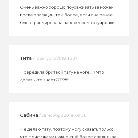
Очень важно хорошо поухаживать за кожей
после эпиляции, тем более, если она ранее
была травмирована нанесением татуировки.
Тита
/ 12 августа 2018, 16:37
Повредила бритвой тату на ноге!!!!!! Что
делать кто знает?????!!!!
Сабина
/ 28 ноября 2018, 09:56
Не делаю тату, поэтому могу сказать только,
что с рисунками нужно ещё более следить за