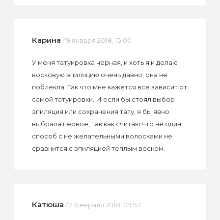
Карина
/ 9 января 2018, 15:00
У меня татуировка черная, и хоть я и делаю
восковую эпиляцию очень давно, она не
поблекла. Так что мне кажется все зависит от
самой татуировки. И если бы стоял выбор
эпиляция или сохранения тату, я бы явно
выбрала первое, так как считаю что не один
способ с не желательными волосками не
сравнится с эпиляцией теплым воском.
Катюша
/ 2 февраля 2018, 09:53