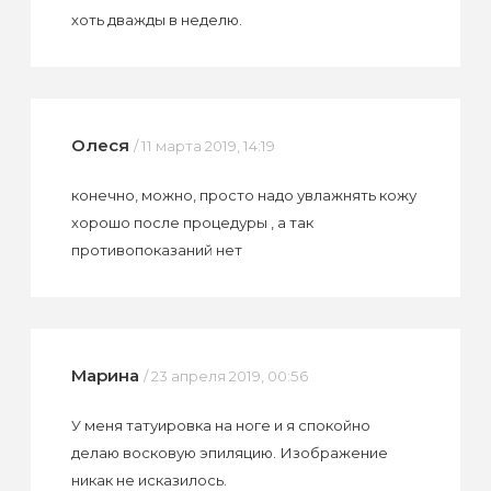
хоть дважды в неделю.
Олеся
/ 11 марта 2019, 14:19
конечно, можно, просто надо увлажнять кожу
хорошо после процедуры , а так
противопоказаний нет
Марина
/ 23 апреля 2019, 00:56
У меня татуировка на ноге и я спокойно
делаю восковую эпиляцию. Изображение
никак не исказилось.