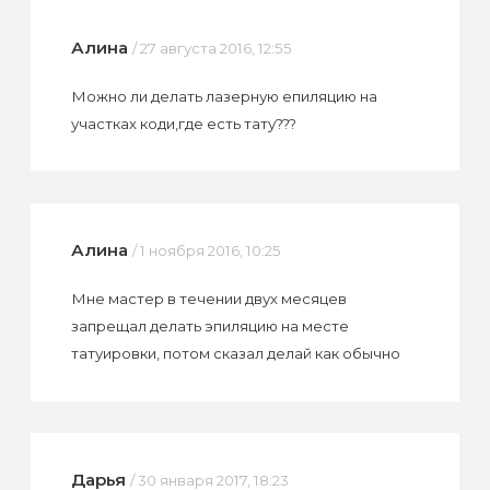
Алина
/ 27 августа 2016, 12:55
Можно ли делать лазерную епиляцию на
участках коди,где есть тату???
Алина
/ 1 ноября 2016, 10:25
Мне мастер в течении двух месяцев
запрещал делать эпиляцию на месте
татуировки, потом сказал делай как обычно
Дарья
/ 30 января 2017, 18:23