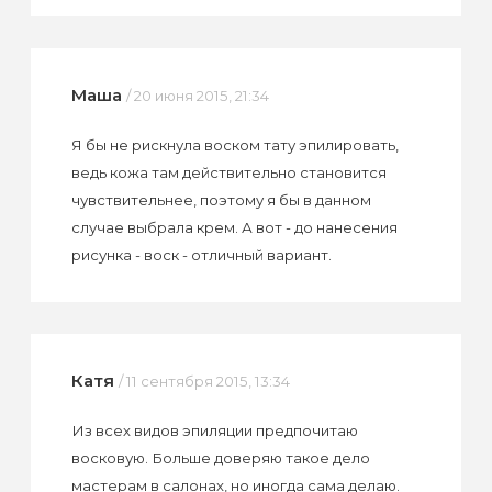
Маша
/ 20 июня 2015, 21:34
Я бы не рискнула воском тату эпилировать,
ведь кожа там действительно становится
чувствительнее, поэтому я бы в данном
случае выбрала крем. А вот - до нанесения
рисунка - воск - отличный вариант.
Катя
/ 11 сентября 2015, 13:34
Из всех видов эпиляции предпочитаю
восковую. Больше доверяю такое дело
мастерам в салонах, но иногда сама делаю.