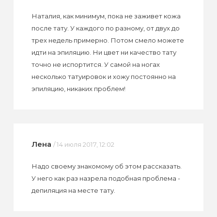
Наталия, как минимум, пока не заживет кожа
после тату. У каждого по разному, от двух до
трех недель примерно. Потом смело можете
идти на эпиляцию. Ни цвет ни качество тату
точно не испортится. У самой на ногах
несколько татуировок и хожу постоянно на
эпиляцию, никаких проблем!
Лена
/ 14 июля 2017, 12:02
Надо своему знакомому об этом рассказать.
У него как раз назрела подобная проблема -
депиляция на месте тату.