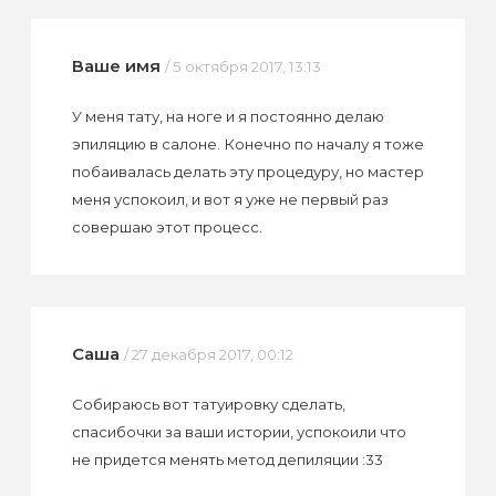
Ваше имя
/ 5 октября 2017, 13:13
У меня тату, на ноге и я постоянно делаю
эпиляцию в салоне. Конечно по началу я тоже
побаивалась делать эту процедуру, но мастер
меня успокоил, и вот я уже не первый раз
совершаю этот процесс.
Саша
/ 27 декабря 2017, 00:12
Собираюсь вот татуировку сделать,
спасибочки за ваши истории, успокоили что
не придется менять метод депиляции :33