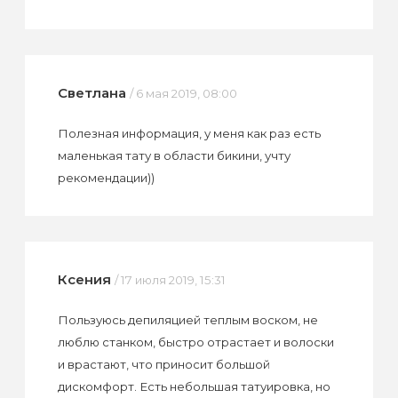
Светлана
/ 6 мая 2019, 08:00
Полезная информация, у меня как раз есть
маленькая тату в области бикини, учту
рекомендации))
Ксения
/ 17 июля 2019, 15:31
Пользуюсь депиляцией теплым воском, не
люблю станком, быстро отрастает и волоски
и врастают, что приносит большой
дискомфорт. Есть небольшая татуировка, но