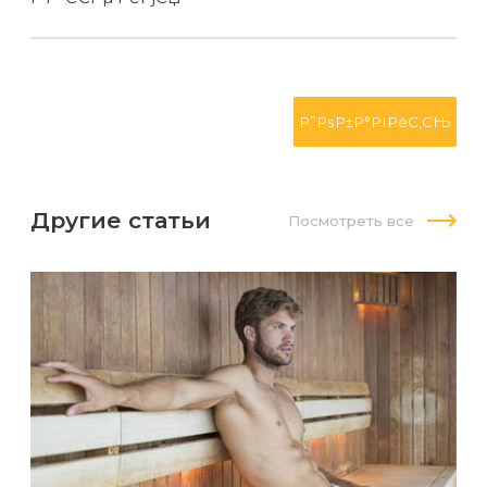
Другие статьи
Посмотреть все
Как
эп
пр