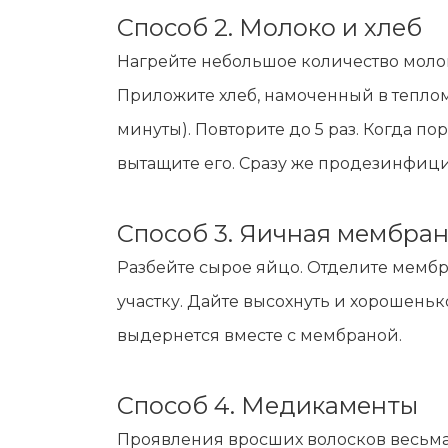
Способ 2. Молоко и хлеб
Нагрейте небольшое количество молок
Приложите хлеб, намоченный в теплом 
минуты). Повторите до 5 раз. Когда 
вытащите его. Сразу же продезинфиц
Способ 3. Яичная мембра
Разбейте сырое яйцо. Отделите мембр
участку. Дайте высохнуть и хорошень
выдернется вместе с мембраной.
Способ 4. Медикаменты
Проявления вросших волосков весьма