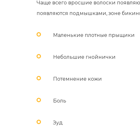
Чаще всего вросшие волоски появляют
появляются подмышками, зоне бикини
Маленькие плотные прыщики
Небольшие гнойнички
Потемнение кожи
Боль
Зуд