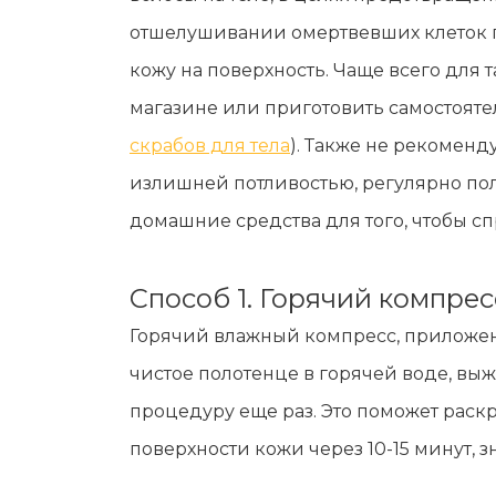
отшелушивании омертвевших клеток по
кожу на поверхность. Чаще всего для
магазине или приготовить самостояте
скрабов для тела
). Также не рекоменд
излишней потливостью, регулярно по
домашние средства для того, чтобы с
Способ 1. Горячий компрес
Горячий влажный компресс, приложен
чистое полотенце в горячей воде, выж
процедуру еще раз. Это поможет раскр
поверхности кожи через 10-15 минут, 