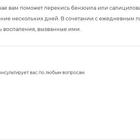
чае вам поможет перекись бензоила или салициловая
чение нескольких дней. В сочетании с ежедневным п
ь воспаления, вызванные ими.
?
нсультирует вас по любым вопросам.