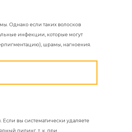
мы. Однако если таких волосков
иальные инфекции, которые могут
ерпигментацию), шрамы, нагноения.
 Если вы систематически удаляете
рный пилинг, т. к. при