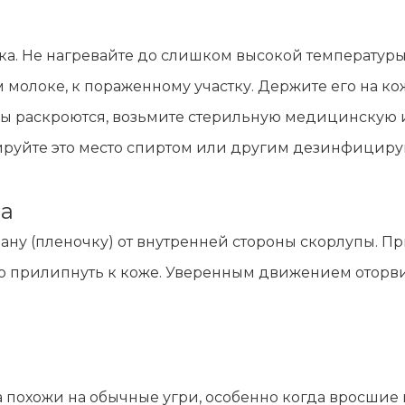
а. Не нагревайте до слишком высокой температуры.
молоке, к пораженному участку. Держите его на кож
поры раскроются, возьмите стерильную медицинскую 
ируйте это место спиртом или другим дезинфицир
на
ану (пленочку) от внутренней стороны скорлупы. 
ко прилипнуть к коже. Уверенным движением оторви
 похожи на обычные угри, особенно когда вросшие