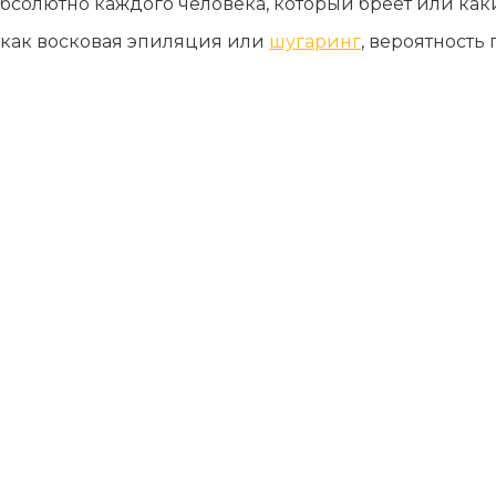
 абсолютно каждого человека, который бреет или ка
 как восковая эпиляция или
шугаринг
, вероятность