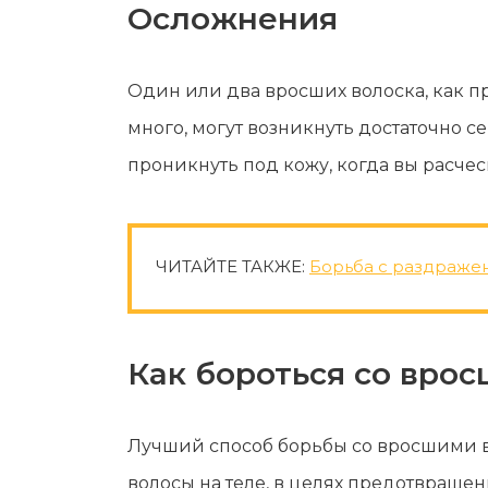
Осложнения
Один или два вросших волоска, как п
много, могут возникнуть достаточно 
проникнуть под кожу, когда вы расче
ЧИТАЙТЕ ТАКЖЕ:
Борьба с раздраже
Как бороться со вро
Лучший способ борьбы со вросшими в
волосы на теле, в целях предотвращен