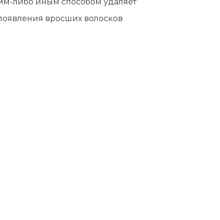
ким-либо иным способом удаляет
 появления вросших волосков