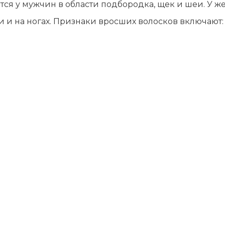
ся у мужчин в области подбородка, щек и шеи. У 
 и на ногах. Признаки вросших волосков включают: