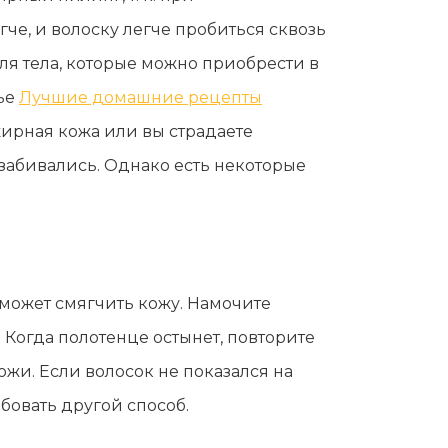
е, и волоску легче пробиться сквозь
ля тела, которые можно приобрести в
тье
Лучшие домашние рецепты
жирная кожа или вы страдаете
забивались. Однако есть некоторые
может смягчить кожу. Намочите
 Когда полотенце остынет, повторите
жи. Если волосок не показался на
обовать другой способ.